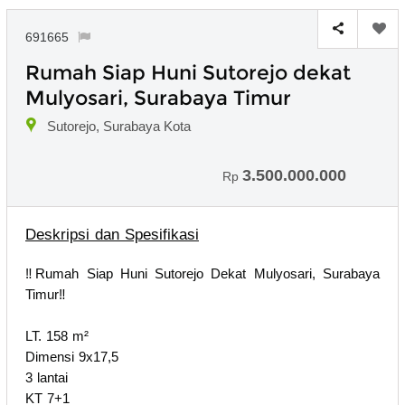
691665
Rumah Siap Huni Sutorejo dekat
Mulyosari, Surabaya Timur
Sutorejo, Surabaya Kota
3.500.000.000
Rp
Deskripsi dan Spesifikasi
‼️Rumah Siap Huni Sutorejo Dekat Mulyosari, Surabaya
Timur‼️
LT. 158 m²
Dimensi 9x17,5
3 lantai
KT 7+1