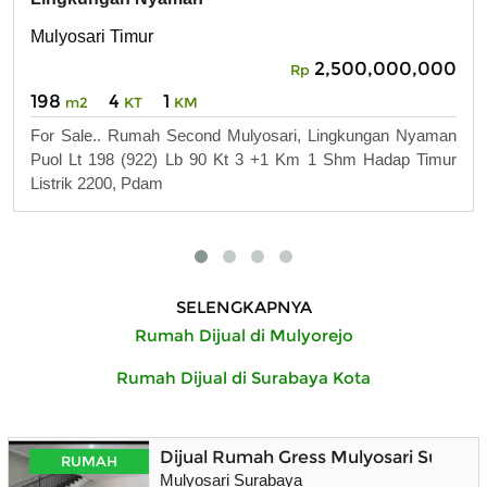
Mulyosari Timur
2,500,000,000
Rp
198
4
1
m2
KT
KM
For Sale.. Rumah Second Mulyosari, Lingkungan Nyaman
Puol Lt 198 (922) Lb 90 Kt 3 +1 Km 1 Shm Hadap Timur
Listrik 2200, Pdam
SELENGKAPNYA
Rumah Dijual di Mulyorejo
Rumah Dijual di Surabaya Kota
Dijual Rumah Gress Mulyosari Suraba
RUMAH
Mulyosari Surabaya