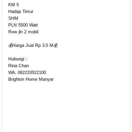
KM 5
Hadap Timur
SHM
PLN 5500 Watt
Row jln 2 mobil
💰Harga Jual Rp 3.5 M💰
Hubungi :
Rina Chan
WA. 082233922100
Brighton Home Manyar