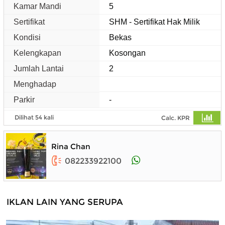
Kamar Mandi
5
Sertifikat
SHM - Sertifikat Hak Milik
Kondisi
Bekas
Kelengkapan
Kosongan
Jumlah Lantai
2
Menghadap
Parkir
-
Dilihat 54 kali
Calc. KPR
Rina Chan
082233922100
IKLAN LAIN YANG SERUPA