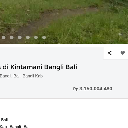
di Kintamani Bangli Bali
angli, Bali, Bangli Kab
3.150.004.480
Rp
Bali
Kab. Bangli, Bali