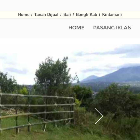
Home
/
Tanah Dijual
/
Bali
/
Bangli Kab
/
Kintamani
HOME
PASANG IKLAN