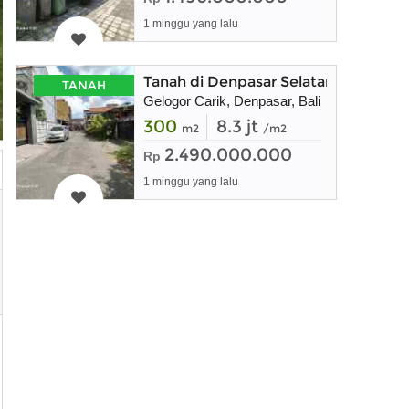
1 minggu yang lalu
Tanah di Denpasar Selatan dekat Sa
TANAH
Gelogor Carik, Denpasar, Bali
300
8.3 jt
m2
/m2
2.490.000.000
Rp
1 minggu yang lalu