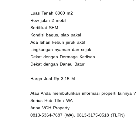
Luas Tanah 8960 m2
Row jalan 2 mobil
Sertifikat SHM
Kondisi bagus, siap pakai
Ada lahan kebun jeruk aktif
Lingkungan nyaman dan sejuk
Dekat dengan Dermaga Kedisan
Dekat dengan Danau Batur
Harga Jual Rp 3,15 M
Atau Anda membutuhkan informasi properti lainnya ?
Serius Hub Tlfn / WA :
Anna VGH Property
0813-5364-7687 (WA), 0813-3175-0518 (TLFN)