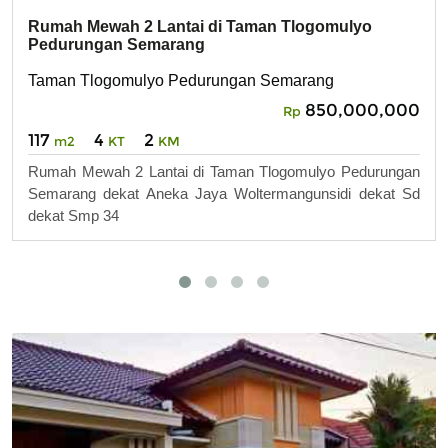
Rumah Mewah 2 Lantai di Taman Tlogomulyo
Pedurungan Semarang
Taman Tlogomulyo Pedurungan Semarang
850,000,000
Rp
117
4
2
m2
KT
KM
Rumah Mewah 2 Lantai di Taman Tlogomulyo Pedurungan
Semarang dekat Aneka Jaya Woltermangunsidi dekat Sd
dekat Smp 34