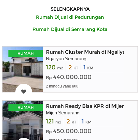
SELENGKAPNYA
Rumah Dijual di Pedurungan
Rumah Dijual di Semarang Kota
Rumah Cluster Murah di Ngaliyan Se
RUMAH
Ngaliyan Semarang
120
2
1
m2
KT
KM
440.000.000
Rp
2 minggu yang lalu
Rumah Ready Bisa KPR di Mijen Sem
RUMAH
Mijen Semarang
121
2
1
m2
KT
KM
450.000.000
Rp