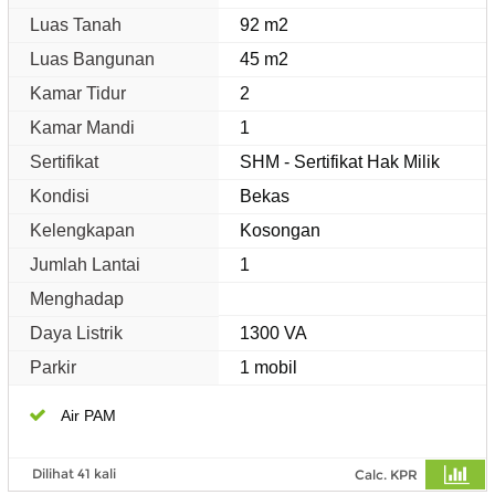
Luas Tanah
92 m2
Luas Bangunan
45 m2
Kamar Tidur
2
Kamar Mandi
1
Sertifikat
SHM - Sertifikat Hak Milik
Kondisi
Bekas
Kelengkapan
Kosongan
Jumlah Lantai
1
Menghadap
Daya Listrik
1300 VA
Parkir
1 mobil
Air PAM
Dilihat 41 kali
Calc. KPR