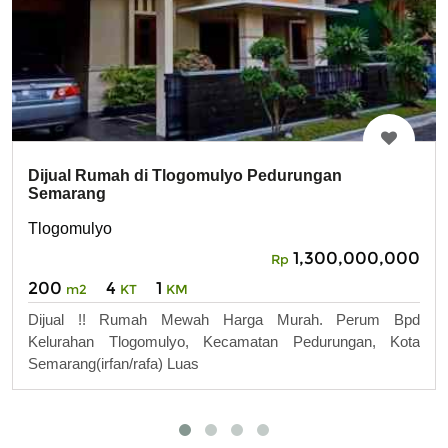
Dijual Rumah di Tlogomulyo Pedurungan
Semarang
Tlogomulyo
1,300,000,000
Rp
200
4
1
m2
KT
KM
Dijual !! Rumah Mewah Harga Murah. Perum Bpd
Kelurahan Tlogomulyo, Kecamatan Pedurungan, Kota
Semarang(irfan/rafa) Luas