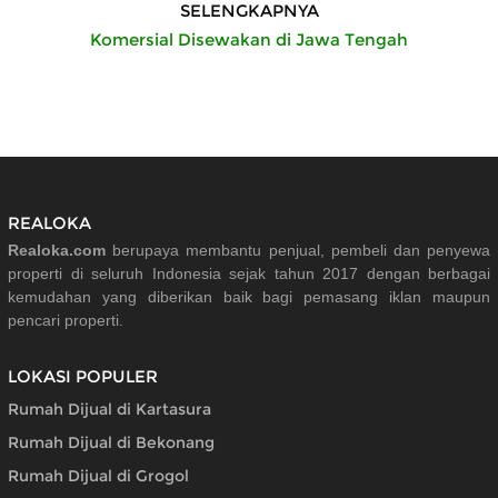
SELENGKAPNYA
Komersial Disewakan di Jawa Tengah
REALOKA
Realoka.com
berupaya membantu penjual, pembeli dan penyewa
properti di seluruh Indonesia sejak tahun 2017 dengan berbagai
kemudahan yang diberikan baik bagi pemasang iklan maupun
pencari properti.
LOKASI POPULER
Rumah Dijual di Kartasura
Rumah Dijual di Bekonang
Rumah Dijual di Grogol