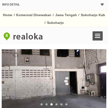
INFO DETAIL
Home
/
Komersial Disewakan
/
Jawa Tengah
/
Sukoharjo Kab
/
Sukoharjo