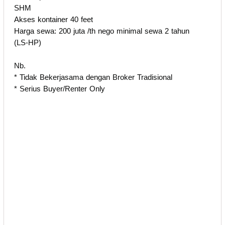
SHM
Akses kontainer 40 feet
Harga sewa: 200 juta /th nego minimal sewa 2 tahun
(LS-HP)
Nb.
* Tidak Bekerjasama dengan Broker Tradisional
* ⁠Serius Buyer/Renter Only