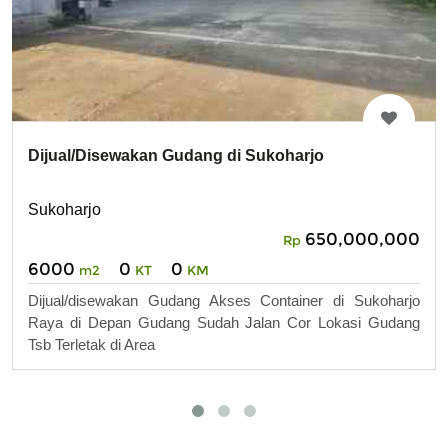
Dijual/Disewakan Gudang di Sukoharjo
Sukoharjo
650,000,000
Rp
6000
0
0
m2
KT
KM
Dijual/disewakan Gudang Akses Container di Sukoharjo
Raya di Depan Gudang Sudah Jalan Cor Lokasi Gudang
Tsb Terletak di Area