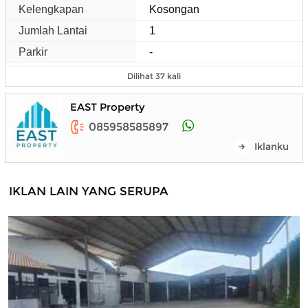
Kelengkapan
Kosongan
Jumlah Lantai
1
Parkir
-
Dilihat 37 kali
EAST Property
085958585897
Iklanku
IKLAN LAIN YANG SERUPA