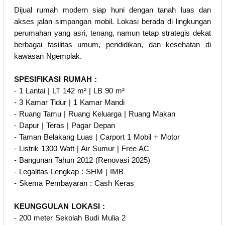
Dijual rumah modern siap huni dengan tanah luas dan
akses jalan simpangan mobil. Lokasi berada di lingkungan
perumahan yang asri, tenang, namun tetap strategis dekat
berbagai fasilitas umum, pendidikan, dan kesehatan di
kawasan Ngemplak.
SPESIFIKASI RUMAH :
- 1 Lantai | LT 142 m² | LB 90 m²
- 3 Kamar Tidur | 1 Kamar Mandi
- Ruang Tamu | Ruang Keluarga | Ruang Makan
- Dapur | Teras | Pagar Depan
- Taman Belakang Luas | Carport 1 Mobil + Motor
- Listrik 1300 Watt | Air Sumur | Free AC
- Bangunan Tahun 2012 (Renovasi 2025)
- Legalitas Lengkap : SHM | IMB
- Skema Pembayaran : Cash Keras
KEUNGGULAN LOKASI :
- 200 meter Sekolah Budi Mulia 2