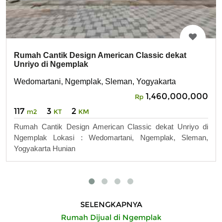
Rumah Cantik Design American Classic dekat
Unriyo di Ngemplak
Wedomartani, Ngemplak, Sleman, Yogyakarta
1,460,000,000
Rp
117
3
2
m2
KT
KM
Rumah Cantik Design American Classic dekat Unriyo di
Ngemplak Lokasi : Wedomartani, Ngemplak, Sleman,
Yogyakarta Hunian
SELENGKAPNYA
Rumah Dijual di Ngemplak