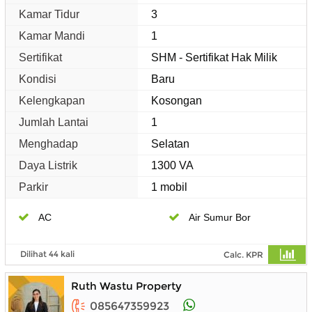
Kamar Tidur
3
Kamar Mandi
1
Sertifikat
SHM - Sertifikat Hak Milik
Kondisi
Baru
Kelengkapan
Kosongan
Jumlah Lantai
1
Menghadap
Selatan
Daya Listrik
1300 VA
Parkir
1 mobil
AC
Air Sumur Bor
Dilihat 44 kali
Calc. KPR
Ruth Wastu Property
085647359923