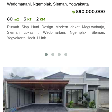
Wedomartani, Ngemplak, Sleman, Yogyakarta
890,000,000
Rp
80
3
2
m2
KT
KM
Rumah Siap Huni Design Modern dekat Maguwoharjo,
Sleman Lokasi : Wedomartani, Ngemplak, Sleman,
Yogyakarta Hadir 1 Unit