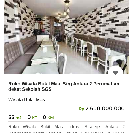
Ruko Wisata Bukit Mas, Strg Antara 2 Perumahan
dekat Sekolah SGS
Wisata Bukit Mas
2,600,000,000
Rp
55
0
0
m2
KT
KM
Ruko Wisata Bukit Mas Lokasi Strategis Antara 2