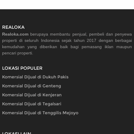
REALOKA
Realoka.com
berupaya membantu penjual, pembeli dan penyewa
properti di seluruh Indonesia sejak tahun 2017 dengan berbagai
kemudahan yang diberikan baik bagi pemasang iklan maupun
pencari properti.
LOKASI POPULER
Komersial Dijual di Dukuh Pakis
Komersial Dijual di Genteng
Komersial Dijual di Kenjeran
Komersial Dijual di Tegalsari
Komersial Dijual di Tenggilis Mejoyo
LOKASI LAIN