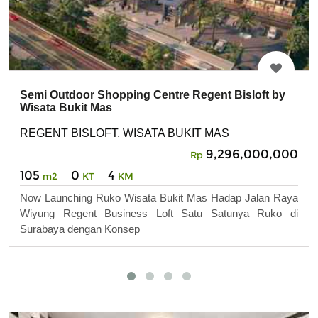
Semi Outdoor Shopping Centre Regent Bisloft by
Wisata Bukit Mas
REGENT BISLOFT, WISATA BUKIT MAS
9,296,000,000
Rp
105
0
4
m2
KT
KM
Now Launching Ruko Wisata Bukit Mas Hadap Jalan Raya
Wiyung Regent Business Loft Satu Satunya Ruko di
Surabaya dengan Konsep