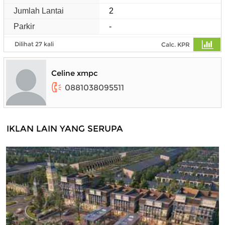
Jumlah Lantai
2
Parkir
-
Dilihat 27 kali
Calc. KPR
Celine xmpc
0881038095511
IKLAN LAIN YANG SERUPA