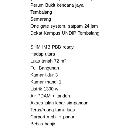
Perum Bukit kencana jaya
Tembalang
Semarang
One gate system, satpam 24 jam
Dekat Kampus UNDIP Tembalang
SHM IMB PBB ready
Hadap utara
Luas tanah 72 m²
Full Bangunan
Kamar tidur 3
Kamar mandi 1
Listrik 1300 w
Air PDAM + tandon
Akses jalan lebar simpangan
Teras/ruang tamu luas
Carport mobil + pagar
Bebas banjir