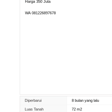
Harga 350 Juta
WA 081226897678
Diperbarui
8 bulan yang lalu
Luas Tanah
72 m2