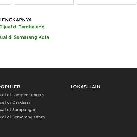
LENGKAPNYA
ijual di Tembalang
ual di Semarang Kota
POPULER
LOKASI LAIN
ual di Lamper Tengah
al di Candisari
ual di Sampangan
ual di Semarang Utara