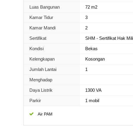
Luas Bangunan
72 m2
Kamar Tidur
3
Kamar Mandi
2
Sertifikat
SHM - Sertifikat Hak Mil
Kondisi
Bekas
Kelengkapan
Kosongan
Jumlah Lantai
1
Menghadap
Daya Listrik
1300 VA
Parkir
1 mobil
Air PAM