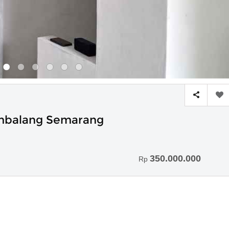
mbalang Semarang
350.000.000
Rp