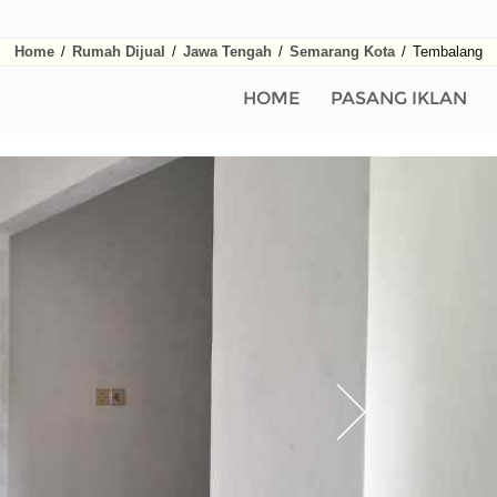
Home
/
Rumah Dijual
/
Jawa Tengah
/
Semarang Kota
/
Tembalang
HOME
PASANG IKLAN