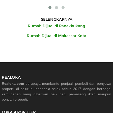
SELENGKAPNYA
Rumah Dijual di Panakkukang
Rumah Dijual di Makassar Kota
REALOKA
Realoka.com
berupaya membantu penjual, pembeli dan penyewa
properti di seluruh Indonesia sejak tahun 2017 dengan berbagai
kemudahan yang diberikan baik bagi pemasang iklan maupun
pencari properti.
LOKASI POPULER