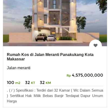
Rumah Kos di Jalan Meranti Panakukang Kota
Makassar
Jalan meranti
4,575,000,000
Rp
100
32
32
m2
KT
KM
. ( / ) Spesifikasi : Terdiri dari 32 Kamar ( Wc Dalam Semua
) Sertifikat Hak Milik Bebas Banjir Terdapat Dapur Umum
Harga