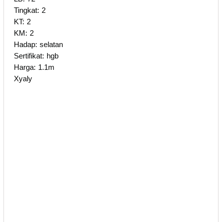
Tingkat: 2
KT: 2
KM: 2
Hadap: selatan
Sertifikat: hgb
Harga: 1.1m
Xyaly