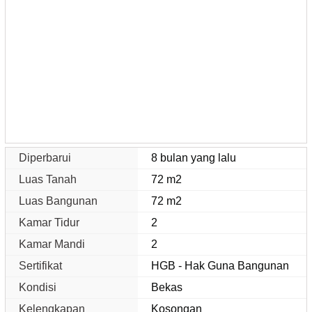
Diperbarui
8 bulan yang lalu
Luas Tanah
72 m2
Luas Bangunan
72 m2
Kamar Tidur
2
Kamar Mandi
2
Sertifikat
HGB - Hak Guna Bangunan
Kondisi
Bekas
Kelengkapan
Kosongan