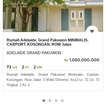
Rumah Adelaide, Grand Pakuwon MINIMALIS,
CARPORT, KOSONGAN, ROW Jalan
ADELAIDE GRAND PAKUWON
1,050,000,000
Rp
72
2
2
m2
KT
KM
Rumah Adelaide, Grand Pakuwon Minimalis, Carport,
Kosongan, Row Jalan 3 Mobil Dimensi: 6x12 Lt: 72 Lb: 72
Tingkat: 2 Kt: 2