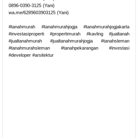
0896-0390-3125 (Yani)
wa.me/6289603903125 (Yani)
#tanahmurah #tanahmurahjogja #tanahmurahjogjakarta
#investasiproperti #propertimurah #kavling #jualtanah
#jualtanahmurah #jualtanahmurahjogja #tanahsleman
#tanahmurahsleman #tanahpekarangan #investasi
#developer #arsitektur