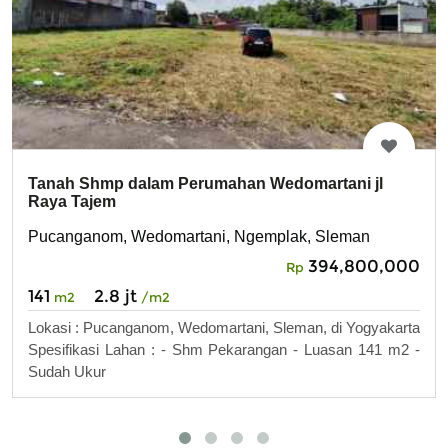
Tanah Shmp dalam Perumahan Wedomartani jl
Raya Tajem
Pucanganom, Wedomartani, Ngemplak, Sleman
394,800,000
Rp
141
2.8 jt
m2
/m2
Lokasi : Pucanganom, Wedomartani, Sleman, di Yogyakarta
Spesifikasi Lahan : - Shm Pekarangan - Luasan 141 m2 -
Sudah Ukur