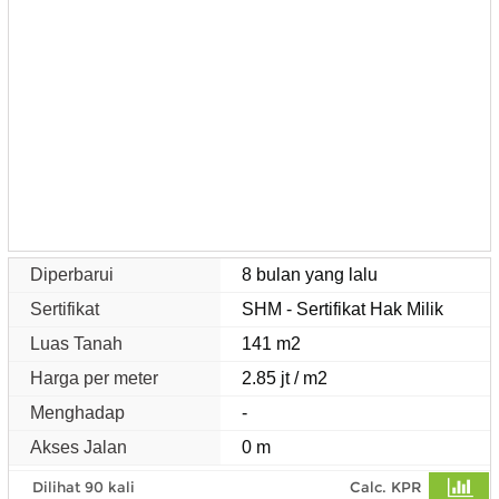
Diperbarui
8 bulan yang lalu
Sertifikat
SHM - Sertifikat Hak Milik
Luas Tanah
141 m2
Harga per meter
2.85 jt / m2
Menghadap
-
Akses Jalan
0 m
Dilihat 90 kali
Calc. KPR