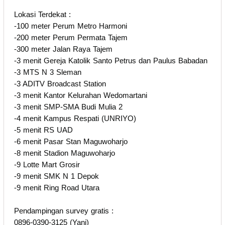
Lokasi Terdekat :
-100 meter Perum Metro Harmoni
-200 meter Perum Permata Tajem
-300 meter Jalan Raya Tajem
-3 menit Gereja Katolik Santo Petrus dan Paulus Babadan
-3 MTS N 3 Sleman
-3 ADITV Broadcast Station
-3 menit Kantor Kelurahan Wedomartani
-3 menit SMP-SMA Budi Mulia 2
-4 menit Kampus Respati (UNRIYO)
-5 menit RS UAD
-6 menit Pasar Stan Maguwoharjo
-8 menit Stadion Maguwoharjo
-9 Lotte Mart Grosir
-9 menit SMK N 1 Depok
-9 menit Ring Road Utara
Pendampingan survey gratis :
0896-0390-3125 (Yani)