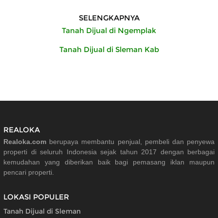
SELENGKAPNYA
Tanah Dijual di Ngemplak
Tanah Dijual di Sleman Kab
REALOKA
Realoka.com
berupaya membantu penjual, pembeli dan penyewa
properti di seluruh Indonesia sejak tahun 2017 dengan berbagai
kemudahan yang diberikan baik bagi pemasang iklan maupun
pencari properti.
LOKASI POPULER
Tanah Dijual di Sleman