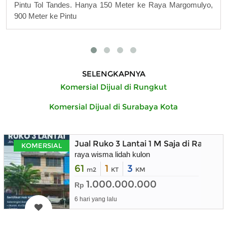
Pintu Tol Tandes. Hanya 150 Meter ke Raya Margomulyo,
900 Meter ke Pintu
SELENGKAPNYA
Komersial Dijual di Rungkut
Komersial Dijual di Surabaya Kota
Jual Ruko 3 Lantai 1 M Saja di Raya W
KOMERSIAL
raya wisma lidah kulon
61
1
3
m2
KT
KM
1.000.000.000
Rp
6 hari yang lalu