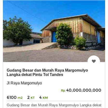
Gudang Besar dan Murah Raya Margomulyo
Langka dekat Pintu Tol Tandes
Jl Raya Margomulyo
40,000,000,000
Rp
6100
2
4
m2
KT
KM
Gudang Besar dan Murah Raya Margomulyo Langka dekat