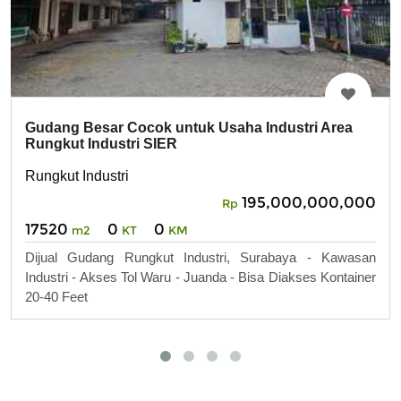
Gudang Besar Cocok untuk Usaha Industri Area
Rungkut Industri SIER
Rungkut Industri
195,000,000,000
Rp
17520
0
0
m2
KT
KM
Dijual Gudang Rungkut Industri, Surabaya - Kawasan
Industri - Akses Tol Waru - Juanda - Bisa Diakses Kontainer
20-40 Feet