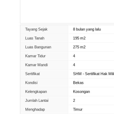
Tayang Sejak
8 bulan yang lalu
Luas Tanah
195 m2
Luas Bangunan
275 m2
Kamar Tidur
4
Kamar Mandi
4
Sertifikat
SHM - Sertifikat Hak Mil
Kondisi
Bekas
Kelengkapan
Kosongan
Jumlah Lantai
2
Menghadap
Timur