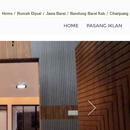
Home
/
Rumah Dijual
/
Jawa Barat
/
Bandung Barat Kab
/
Cihanjuang
HOME
PASANG IKLAN