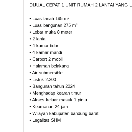
DIJUAL CEPAT 1 UNIT RUMAH 2 LANTAI YANG
• Luas tanah 195 m²
• Luas bangunan 275 m²
• Lebar muka 8 meter
• 2 lantai
• 4 kamar tidur
• 4 kamar mandi
• Carport 2 mobil
• Halaman belakang
• Air submersible
• Listrik 2.200
• Bangunan tahun 2024
• Menghadap kearah timur
• Akses keluar masuk 1 pintu
• Keamanan 24 jam
• Wilayah kabupaten bandung barat
• Legalitas SHM