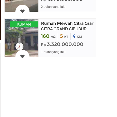
2 bulan yang lalu
Rumah Mewah Citra Grand Cibubur 
RUMAH
CITRA GRAND CIBUBUR
160
5
4
m2
KT
KM
3.320.000.000
Rp
1 bulan yang lalu