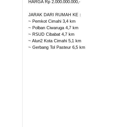
HARGA Rp 2.000.000.000,-
JARAK DARI RUMAH KE :
~ Pemkot Cimahi 3,4 km
~ Polban Ciwaruga 4,7 km
~ RSUD Cibabat 4,7 km
~ Alun2 Kota Cimahi 5,1 km
~ Gerbang Tol Pasteur 6,5 km