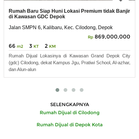
Rumah Baru Siap Huni Lokasi Premium tidak Banjir
di Kawasan GDC Depok
Jalan SMPN 6, Kalibaru, Kec. Cilodong, Depok
869,000,000
Rp
66
3
2
m2
KT
KM
Rumah Dijual Lokasinya di Kawasan Grand Depok City
(gdc) Cilodong, dekat Kampus Jgu, Pratiwi School, Al-azhar,
dan Alun-alun
SELENGKAPNYA
Rumah Dijual di Cilodong
Rumah Dijual di Depok Kota