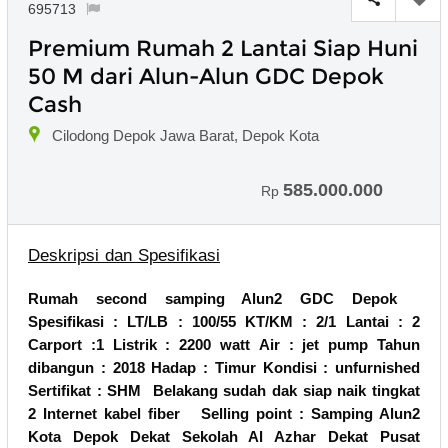
695713
Premium Rumah 2 Lantai Siap Huni
50 M dari Alun-Alun GDC Depok
Cash
Cilodong Depok Jawa Barat, Depok Kota
585.000.000
Rp
Deskripsi dan Spesifikasi
Rumah second samping Alun2 GDC Depok
Spesifikasi :
LT/LB : 100/55
KT/KM : 2/1
Lantai : 2
Carport :1
Listrik : 2200 watt
Air : jet pump
Tahun
dibangun : 2018
Hadap : Timur
Kondisi : unfurnished
Sertifikat : SHM
Belakang sudah dak siap naik tingkat
2
Internet kabel fiber
Selling point :
Samping Alun2
Kota Depok
Dekat Sekolah Al Azhar
Dekat Pusat