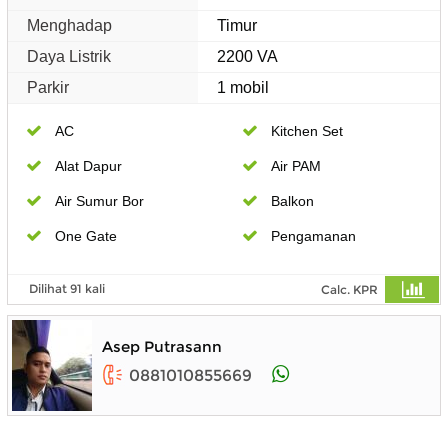
Menghadap
Timur
Daya Listrik
2200 VA
Parkir
1 mobil
AC
Kitchen Set
Alat Dapur
Air PAM
Air Sumur Bor
Balkon
One Gate
Pengamanan
Dilihat 91 kali
Calc. KPR
Asep Putrasann
0881010855669