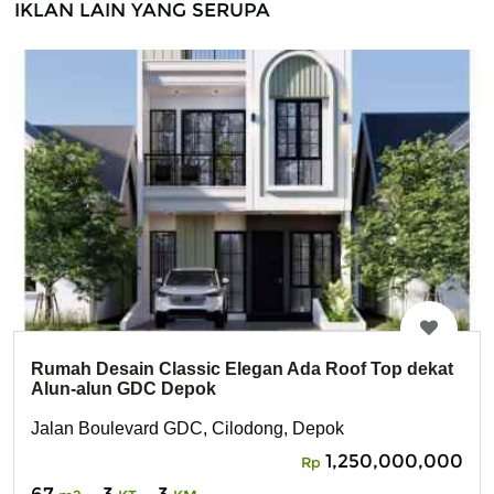
IKLAN LAIN YANG SERUPA
Rumah Desain Classic Elegan Ada Roof Top dekat
Alun-alun GDC Depok
Jalan Boulevard GDC, Cilodong, Depok
1,250,000,000
Rp
67
3
3