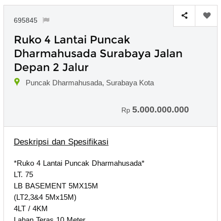
695845
Ruko 4 Lantai Puncak
Dharmahusada Surabaya Jalan
Depan 2 Jalur
Puncak Dharmahusada, Surabaya Kota
5.000.000.000
Rp
Deskripsi dan Spesifikasi
*Ruko 4 Lantai Puncak Dharmahusada*
LT. 75
LB BASEMENT 5MX15M
(LT2,3&4 5Mx15M)
4LT / 4KM
Lahan Teras 10 Meter