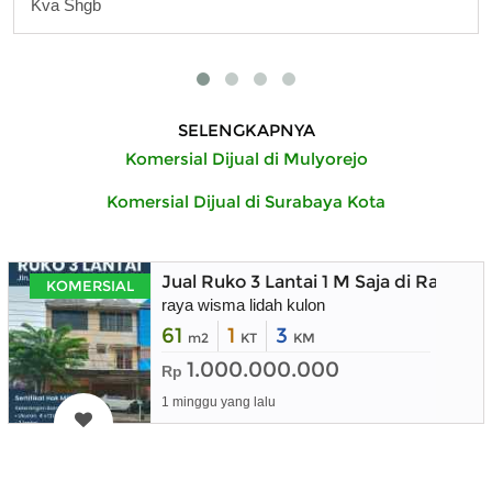
Kva Shgb
SELENGKAPNYA
Komersial Dijual di Mulyorejo
Komersial Dijual di Surabaya Kota
Jual Ruko 3 Lantai 1 M Saja di Raya W
KOMERSIAL
raya wisma lidah kulon
61
1
3
m2
KT
KM
1.000.000.000
Rp
1 minggu yang lalu