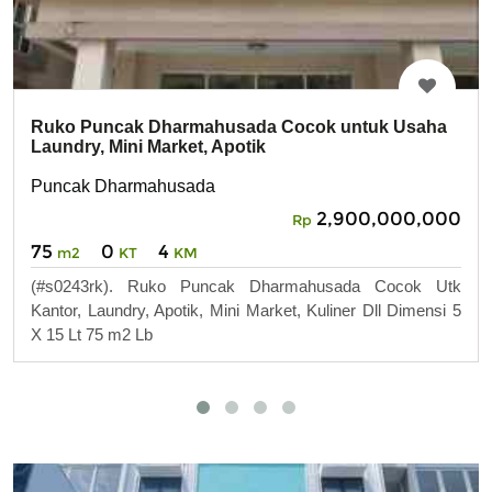
Ruko Puncak Dharmahusada Cocok untuk Usaha
Laundry, Mini Market, Apotik
Puncak Dharmahusada
2,900,000,000
Rp
75
0
4
m2
KT
KM
(#s0243rk). Ruko Puncak Dharmahusada Cocok Utk
Kantor, Laundry, Apotik, Mini Market, Kuliner Dll Dimensi 5
X 15 Lt 75 m2 Lb