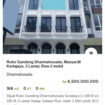
Ruko Gandeng Dharmahusada, Manyar,M
Kertajaya, 3 Lantai, Row 2 mobil
Dharmahusada
6,500,000,000
Rp
168
0
0
m2
KT
KM
Dijual Ruko Gandeng Dharmahusada Surabaya Lt 168 M Lb
335 M 3 Lantai Hadap Selatan Row Jalan 2 Mbl Listrik 82.5