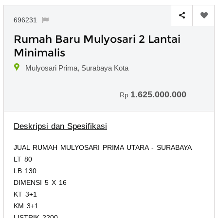
696231
Rumah Baru Mulyosari 2 Lantai
Minimalis
Mulyosari Prima, Surabaya Kota
1.625.000.000
Rp
Deskripsi dan Spesifikasi
JUAL RUMAH MULYOSARI PRIMA UTARA - SURABAYA
LT 80
LB 130
DIMENSI 5 X 16
KT 3+1
KM 3+1
LISTRIK 2200