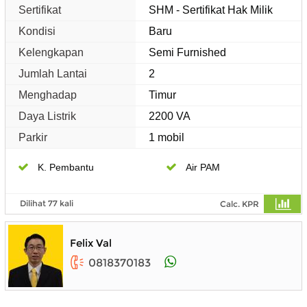
Sertifikat
SHM - Sertifikat Hak Milik
Kondisi
Baru
Kelengkapan
Semi Furnished
Jumlah Lantai
2
Menghadap
Timur
Daya Listrik
2200 VA
Parkir
1 mobil
K. Pembantu
Air PAM
Dilihat 77 kali
Calc. KPR
Felix Val
0818370183