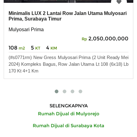
Minimalis LUX 2 Lantai Row Jalan Utama Mulyosari
Prima, Surabaya Timur
Mulyosari Prima
2,050,000,000
Rp
108
5
4
m2
KT
KM
(#s0771rm) New Gress Mulyosari Prima (2 Unit Ready Mei
2024) Kompleks Bagus, Row Jalan Utama Lt 108 (6x18) Lb
170 Kt 4+1 Km
SELENGKAPNYA
Rumah Dijual di Mulyorejo
Rumah Dijual di Surabaya Kota