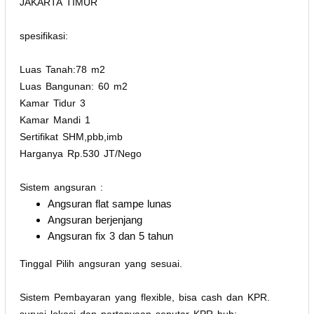
JAKARTA TIMUR
spesifikasi:
Luas Tanah:78 m2
Luas Bangunan: 60 m2
Kamar Tidur 3
Kamar Mandi 1
Sertifikat SHM,pbb,imb
Harganya Rp.530 JT/Nego
Sistem angsuran :
Angsuran flat sampe lunas
Angsuran berjenjang
Angsuran fix 3 dan 5 tahun
Tinggal Pilih angsuran yang sesuai.
Sistem Pembayaran yang flexible, bisa cash dan KPR.
survei lokasi dan pertanyaan seputar KPR hub: