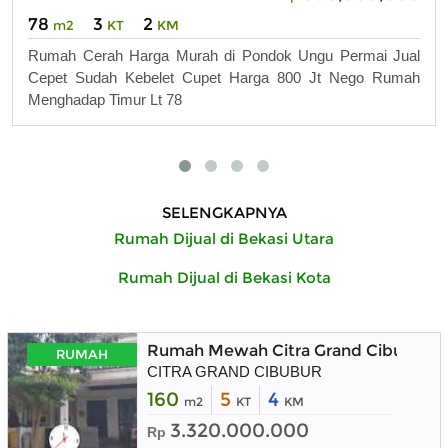
78
3
2
m2
KT
KM
Rumah Cerah Harga Murah di Pondok Ungu Permai Jual
Cepet Sudah Kebelet Cupet Harga 800 Jt Nego Rumah
Menghadap Timur Lt 78
SELENGKAPNYA
Rumah Dijual di Bekasi Utara
Rumah Dijual di Bekasi Kota
Rumah Mewah Citra Grand Cibubur J
RUMAH
CITRA GRAND CIBUBUR
160
5
4
m2
KT
KM
3.320.000.000
Rp