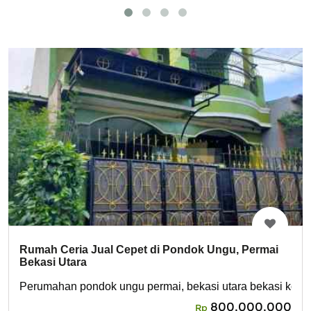
Rumah Ceria Jual Cepet di Pondok Ungu, Permai
Bekasi Utara
Perumahan pondok ungu permai, bekasi utara bekasi kota
800,000,000
Rp