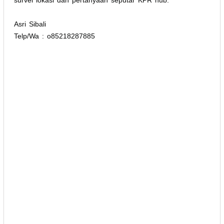
Asri Sibali
Telp/Wa : o85218287885