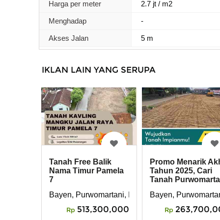
Harga per meter
2.7 jt / m2
Menghadap
-
Akses Jalan
5 m
IKLAN LAIN YANG SERUPA
Tanah Free Balik
Promo Menarik Akh
Nama Timur Pamela
Tahun 2025, Cari
7
Tanah Purwomarta
Sleman
Bayen, Purwomartani, Kalasan, Sleman, Yogyaka
Bayen, Purwomartan
513,300,000
263,700,0
Rp
Rp