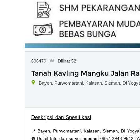
696479
Dilihat 52
Tanah Kavling Mangku Jalan Ra
Bayen, Purwomartani, Kalasan, Sleman, Di Yogy
Deskripsi dan Spesifikasi
📍 Bayen, Purwomartani, Kalasan, Sleman, DI Yogya
☎️ Detail Info dan survei hubungi 0857-2948-9542 (A