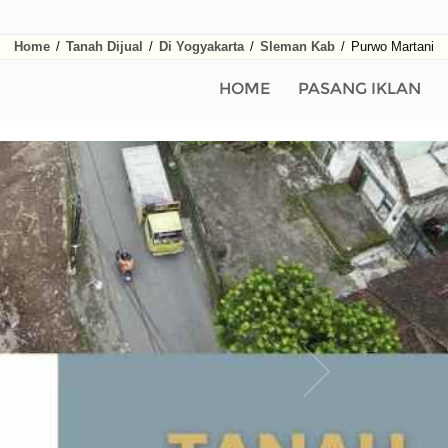
Home
/
Tanah Dijual
/
Di Yogyakarta
/
Sleman Kab
/
Purwo Martani
HOME
PASANG IKLAN