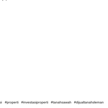
si #properti #investasiproperti #tanahsawah #dijualtanahsleman