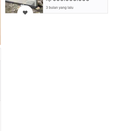
3 bulan yang lalu