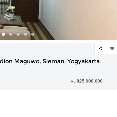
tadion Maguwo, Sleman, Yogyakarta
825.000.000
Rp