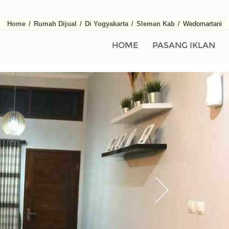
Home
/
Rumah Dijual
/
Di Yogyakarta
/
Sleman Kab
/
Wedomartani
HOME
PASANG IKLAN