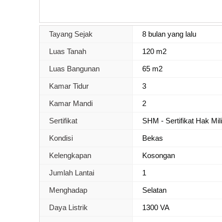
Tayang Sejak
8 bulan yang lalu
Luas Tanah
120 m2
Luas Bangunan
65 m2
Kamar Tidur
3
Kamar Mandi
2
Sertifikat
SHM - Sertifikat Hak Mil
Kondisi
Bekas
Kelengkapan
Kosongan
Jumlah Lantai
1
Menghadap
Selatan
Daya Listrik
1300 VA