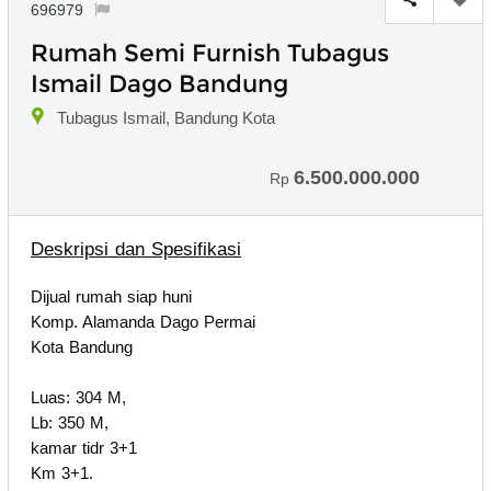
696979
Rumah Semi Furnish Tubagus
Ismail Dago Bandung
Tubagus Ismail, Bandung Kota
6.500.000.000
Rp
Deskripsi dan Spesifikasi
Dijual rumah siap huni
Komp. Alamanda Dago Permai
Kota Bandung
Luas: 304 M,
Lb: 350 M,
kamar tidr 3+1
Km 3+1.