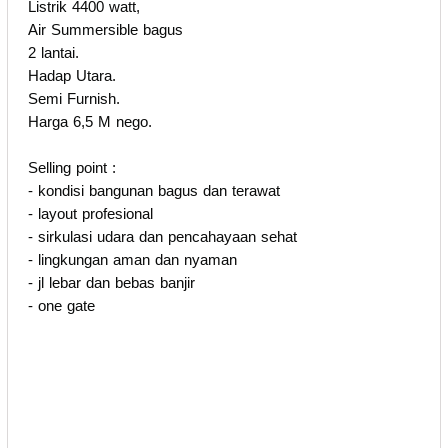
Listrik 4400 watt,
Air Summersible bagus
2 lantai.
Hadap Utara.
Semi Furnish.
Harga 6,5 M nego.
Selling point :
- kondisi bangunan bagus dan terawat
- layout profesional
- sirkulasi udara dan pencahayaan sehat
- lingkungan aman dan nyaman
- jl lebar dan bebas banjir
- one gate