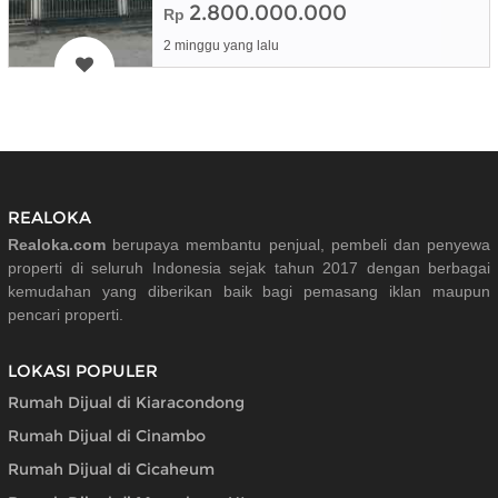
2.800.000.000
Rp
2 minggu yang lalu
REALOKA
Realoka.com
berupaya membantu penjual, pembeli dan penyewa
properti di seluruh Indonesia sejak tahun 2017 dengan berbagai
kemudahan yang diberikan baik bagi pemasang iklan maupun
pencari properti.
LOKASI POPULER
Rumah Dijual di Kiaracondong
Rumah Dijual di Cinambo
Rumah Dijual di Cicaheum