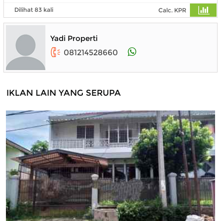
Dilihat 83 kali
Calc. KPR
Yadi Properti
081214528660
IKLAN LAIN YANG SERUPA