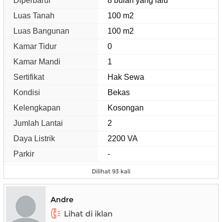
Diperbarui
8 bulan yang lalu
Luas Tanah
100 m2
Luas Bangunan
100 m2
Kamar Tidur
0
Kamar Mandi
1
Sertifikat
Hak Sewa
Kondisi
Bekas
Kelengkapan
Kosongan
Jumlah Lantai
2
Daya Listrik
2200 VA
Parkir
-
Dilihat 93 kali
Andre
Lihat di iklan