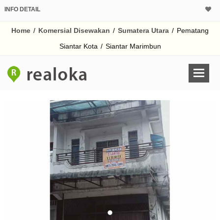
INFO DETAIL
Home
/
Komersial Disewakan
/
Sumatera Utara
/
Pematang
Siantar Kota
/
Siantar Marimbun