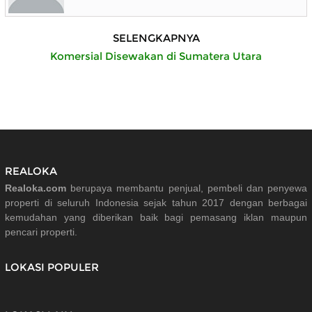
SELENGKAPNYA
Komersial Disewakan di Sumatera Utara
REALOKA
Realoka.com
berupaya membantu penjual, pembeli dan penyewa
properti di seluruh Indonesia sejak tahun 2017 dengan berbagai
kemudahan yang diberikan baik bagi pemasang iklan maupun
pencari properti.
LOKASI POPULER