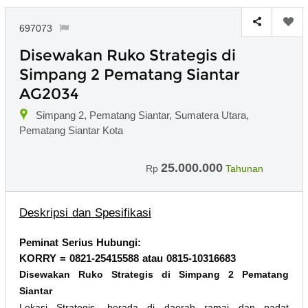
697073
Disewakan Ruko Strategis di
Simpang 2 Pematang Siantar
AG2034
Simpang 2, Pematang Siantar, Sumatera Utara,
Pematang Siantar Kota
25.000.000
Rp
Tahunan
Deskripsi dan Spesifikasi
Peminat Serius Hubungi:
KORRY = 0821-25415588 atau 0815-10316683
Disewakan Ruko Strategis di Simpang 2 Pematang
Siantar
Lokasi Strategis, berada di daerah ramai dan padat