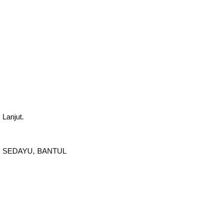
Lanjut.
 SEDAYU, BANTUL