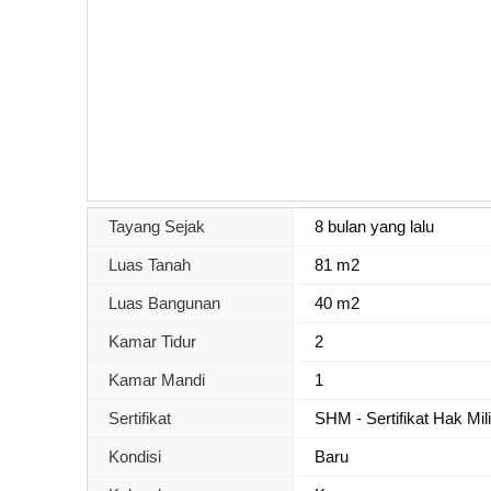
Tayang Sejak
8 bulan yang lalu
Luas Tanah
81 m2
Luas Bangunan
40 m2
Kamar Tidur
2
Kamar Mandi
1
Sertifikat
SHM - Sertifikat Hak Mil
Kondisi
Baru