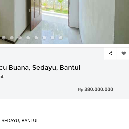
cu Buana, Sedayu, Bantul
Kab
380.000.000
Rp
 SEDAYU, BANTUL