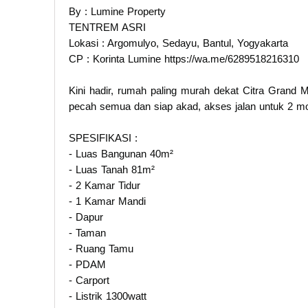
By : Lumine Property
TENTREM ASRI
Lokasi : Argomulyo, Sedayu, Bantul, Yogyakarta
CP : Korinta Lumine https://wa.me/6289518216310
Kini hadir, rumah paling murah dekat Citra Grand M
pecah semua dan siap akad, akses jalan untuk 2 mo
SPESIFIKASI :
- Luas Bangunan 40m²
- Luas Tanah 81m²
- 2 Kamar Tidur
- 1 Kamar Mandi
- Dapur
- Taman
- Ruang Tamu
- PDAM
- Carport
- Listrik 1300watt