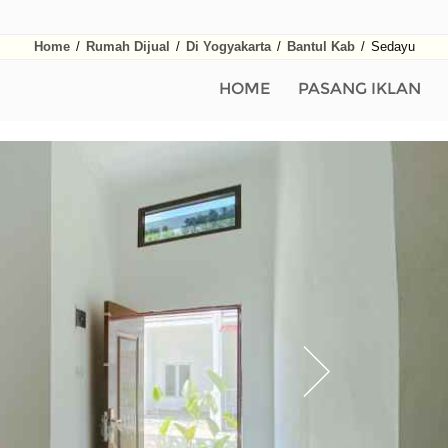
Home
/
Rumah Dijual
/
Di Yogyakarta
/
Bantul Kab
/
Sedayu
HOME
PASANG IKLAN