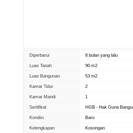
Diperbarui
8 bulan yang lalu
Luas Tanah
90 m2
Luas Bangunan
53 m2
Kamar Tidur
2
Kamar Mandi
1
Sertifikat
HGB - Hak Guna Bangu
Kondisi
Baru
Kelengkapan
Kosongan