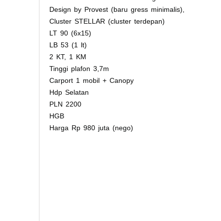
Design by Provest (baru gress minimalis),
Cluster STELLAR (cluster terdepan)
LT 90 (6x15)
LB 53 (1 lt)
2 KT, 1 KM
Tinggi plafon 3,7m
Carport 1 mobil + Canopy
Hdp Selatan
PLN 2200
HGB
Harga Rp 980 juta (nego)