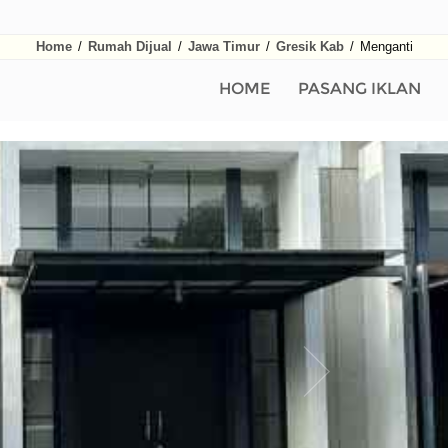
Home
/
Rumah Dijual
/
Jawa Timur
/
Gresik Kab
/
Menganti
HOME
PASANG IKLAN