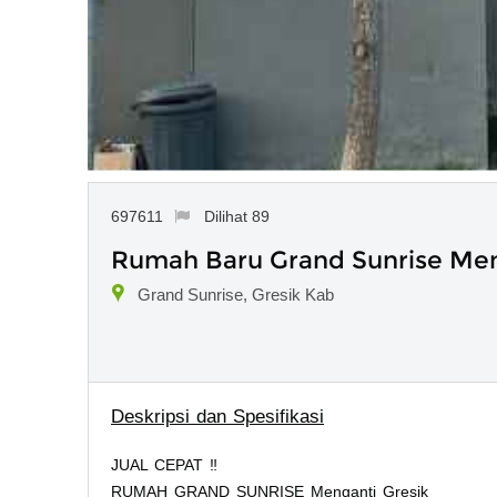
697611
Dilihat 89
Rumah Baru Grand Sunrise Men
Grand Sunrise, Gresik Kab
Deskripsi dan Spesifikasi
JUAL CEPAT ‼️
RUMAH GRAND SUNRISE Menganti Gresik