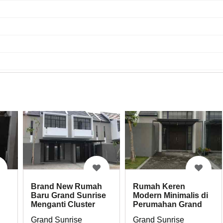
Brand New Rumah
Rumah Keren
h
Baru Grand Sunrise
Modern Minimalis di
Menganti Cluster
Perumahan Grand
Eclipse
Sunrise Menganti
Grand Sunrise
Grand Sunrise