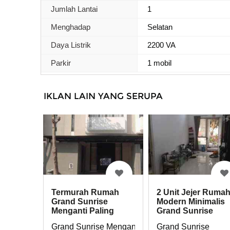
Jumlah Lantai
1
Menghadap
Selatan
Daya Listrik
2200 VA
Parkir
1 mobil
IKLAN LAIN YANG SERUPA
Termurah Rumah
2 Unit Jejer Ruma
Grand Sunrise
Modern Minimalis
Menganti Paling
Grand Sunrise
Murah
Menganti
Grand Sunrise Menganti
Grand Sunrise