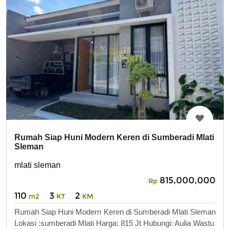
Rumah Siap Huni Modern Keren di Sumberadi Mlati
Sleman
mlati sleman
815,000,000
Rp
110
3
2
m2
KT
KM
Rumah Siap Huni Modern Keren di Sumberadi Mlati Sleman
Lokasi :sumberadi Mlati Harga: 815 Jt Hubungi: Aulia Wastu