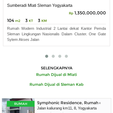
Sumberadi Mlati Sleman Yogyakarta
1,350,000,000
Rp
104
3
3
m2
KT
KM
Rumah Modern Industrial 2 Lantai dekat Kantor Pemda
Sleman Lingkungan Nasionalis Dalam Cluster. One Gate
Sytem Akses Jalan
SELENGKAPNYA
Rumah Dijual di Mlati
Rumah Dijual di Sleman Kab
Symphonic Residence, Rumah dekat 
RUMAH
Jalan kaliurang km11, 8, Yogyakarta