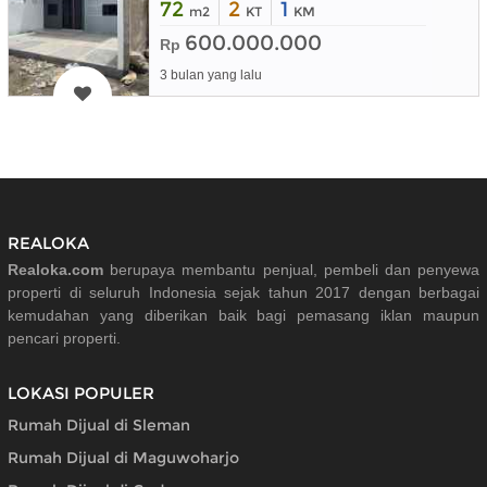
72
2
1
m2
KT
KM
600.000.000
Rp
3 bulan yang lalu
REALOKA
Realoka.com
berupaya membantu penjual, pembeli dan penyewa
properti di seluruh Indonesia sejak tahun 2017 dengan berbagai
kemudahan yang diberikan baik bagi pemasang iklan maupun
pencari properti.
LOKASI POPULER
Rumah Dijual di Sleman
Rumah Dijual di Maguwoharjo