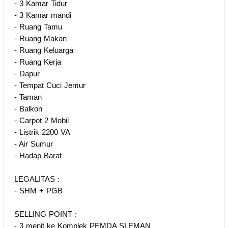
- 3 Kamar Tidur
- 3 Kamar mandi
- Ruang Tamu
- Ruang Makan
- Ruang Keluarga
- Ruang Kerja
- Dapur
- Tempat Cuci Jemur
- Taman
- Balkon
- Carpot 2 Mobil
- Listrik 2200 VA
- Air Sumur
- Hadap Barat
LEGALITAS :
- SHM + PGB
SELLING POINT :
- 3 menit ke Komplek PEMDA SLEMAN