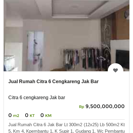
Jual Rumah Citra 6 Cengkareng Jak Bar
Citra 6 cengkareng Jak bar
9,500,000,000
Rp
0
0
0
m2
KT
KM
Jual Rumah Citra 6 Jak Bar Lt 300m2 (12x25) Lb 500m2 Kt
5, Km 4, Kpembantu 1, K Supir 1, Gudang 1, Wc Pembantu