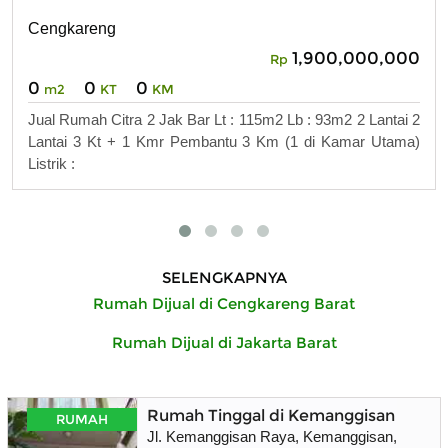
Cengkareng
1,900,000,000
Rp
0
0
0
m2
KT
KM
Jual Rumah Citra 2 Jak Bar Lt : 115m2 Lb : 93m2 2 Lantai 2
Lantai 3 Kt + 1 Kmr Pembantu 3 Km (1 di Kamar Utama)
Listrik :
SELENGKAPNYA
Rumah Dijual di Cengkareng Barat
Rumah Dijual di Jakarta Barat
Rumah Tinggal di Kemanggisan Raya, 
RUMAH
Jl. Kemanggisan Raya, Kemanggisan, Kec. Pa