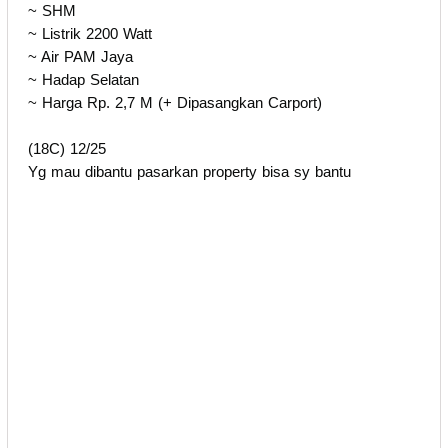
~ SHM
~ Listrik 2200 Watt
~ Air PAM Jaya
~ Hadap Selatan
~ Harga Rp. 2,7 M (+ Dipasangkan Carport)
(18C) 12/25
Yg mau dibantu pasarkan property bisa sy bantu