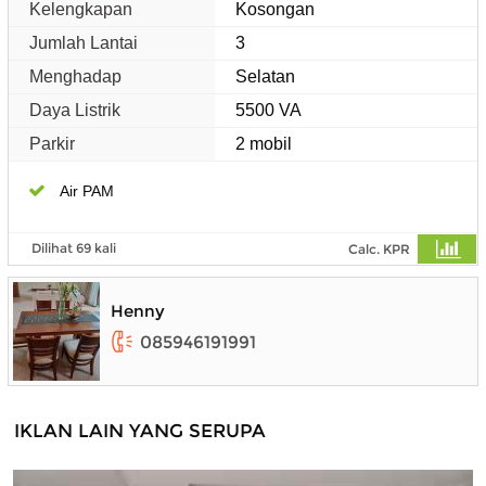
Kelengkapan
Kosongan
Jumlah Lantai
3
Menghadap
Selatan
Daya Listrik
5500 VA
Parkir
2 mobil
Air PAM
Dilihat 69 kali
Calc. KPR
Henny
085946191991
IKLAN LAIN YANG SERUPA