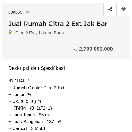
698055
Jual Rumah Citra 2 Ext Jak Bar
Citra 2 Ext, Jakarta Barat
2.700.000.000
Rp
Deskripsi dan Spesifikasi
*DIJUAL :*
~ Rumah Cluster Citra 2 Ext.
~ Lantai 2½
~ Uk. (6 x 16) m²
~ KT/KM : (3+1)/(2+1)
~ Luas Tanah : 96 m²
~ Luas Bangunan : 137 m²
~ Carport : 2 Mobil