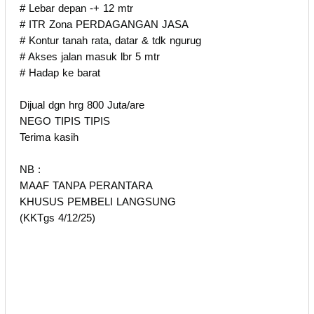
# Lebar depan -+ 12 mtr
# ITR Zona PERDAGANGAN JASA
# Kontur tanah rata, datar & tdk ngurug
# Akses jalan masuk lbr 5 mtr
# Hadap ke barat
Dijual dgn hrg 800 Juta/are
NEGO TIPIS TIPIS
Terima kasih
NB :
MAAF TANPA PERANTARA
KHUSUS PEMBELI LANGSUNG
(KKTgs 4/12/25)