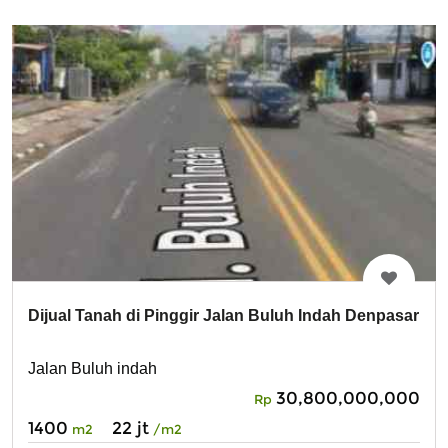
Dijual Tanah di Pinggir Jalan Buluh Indah Denpasar
Jalan Buluh indah
30,800,000,000
Rp
1400
22 jt
m2
/m2