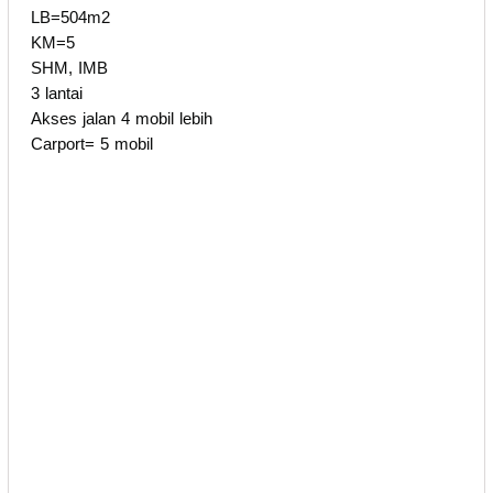
LB=504m2
KM=5
SHM, IMB
3 lantai
Akses jalan 4 mobil lebih
Carport= 5 mobil