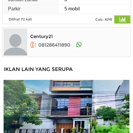
Parkir
5 mobil
Dilihat 72 kali
Calc. KPR
Century21
081286411890
IKLAN LAIN YANG SERUPA