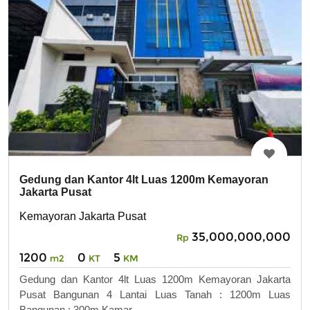
Gedung dan Kantor 4lt Luas 1200m Kemayoran
Jakarta Pusat
Kemayoran Jakarta Pusat
35,000,000,000
Rp
1200
0
5
m2
KT
KM
Gedung dan Kantor 4lt Luas 1200m Kemayoran Jakarta
Pusat Bangunan 4 Lantai Luas Tanah : 1200m Luas
Bangunan : 300m Kamar