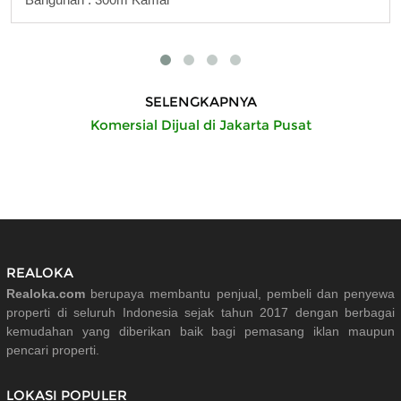
SELENGKAPNYA
Komersial Dijual di Jakarta Pusat
REALOKA
Realoka.com
berupaya membantu penjual, pembeli dan penyewa
properti di seluruh Indonesia sejak tahun 2017 dengan berbagai
kemudahan yang diberikan baik bagi pemasang iklan maupun
pencari properti.
LOKASI POPULER