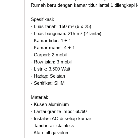
Rumah baru dengan kamar tidur lantai 1 dilengkapi
Spesifikasi:
- Luas tanah: 150 m² (6 x 25)
- Luas bangunan: 215 m² (2 lantai)
- Kamar tidur: 4 + 1
- Kamar mandi: 4 + 1
- Carport: 2 mobil
- Row jalan: 3 mobil
- Listrik: 3.500 Watt
- Hadap: Selatan
- Sertifikat: SHM
Material:
- Kusen aluminium
- Lantai granite impor 60/60
- Instalasi AC di setiap kamar
- Tandon air stainless
- Atap full galvalum