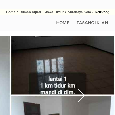
Home
/
Rumah Dijual
/
Jawa Timur
/
Surabaya Kota
/
Ketintang
HOME
PASANG IKLAN