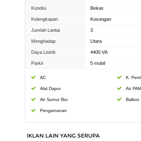
Kondisi
Bekas
Kelengkapan
Kosongan
Jumlah Lantai
3
Menghadap
Utara
Daya Listrik
4400 VA
Parkir
5 mobil
AC
K. Pem
Alat Dapur
Air PA
Air Sumur Bor
Balkon
Pengamanan
IKLAN LAIN YANG SERUPA