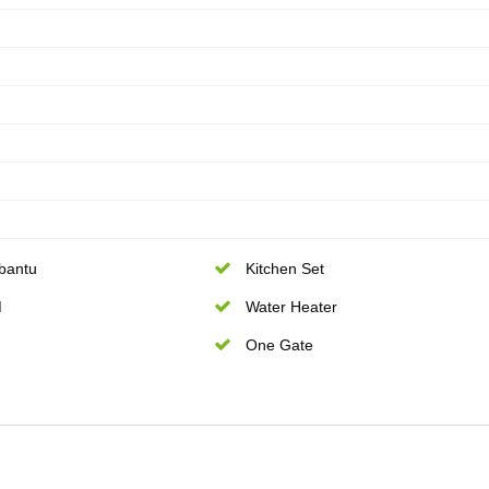
bantu
Kitchen Set
M
Water Heater
One Gate