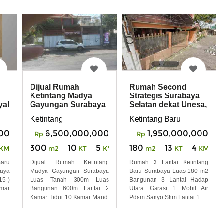
Dijual Rumah
Rumah Second
Ketintang Madya
Strategis Surabaya
yal
Gayungan Surabaya
Selatan dekat Unesa,
Royal Plaza
Ketintang
Ketintang Baru
000
6,500,000,000
1,950,000,000
Rp
Rp
300
10
5
180
13
4
KM
m2
KT
KM
m2
KT
KM
aru
Dijual Rumah Ketintang
Rumah 3 Lantai Ketintang
baya
Madya Gayungan Surabaya
Baru Surabaya Luas 180 m2
15 )
Luas Tanah 300m Luas
Bangunan 3 Lantai Hadap
amar
Bangunan 600m Lantai 2
Utara Garasi 1 Mobil Air
Kamar Tidur 10 Kamar Mandi
Pdam Sanyo Shm Lantai 1:
5 Shm