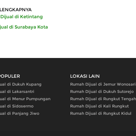
LENGKAPNYA
ijual di Ketintang
ual di Surabaya Kota
POPULER
LOKASI LAIN
ual di Dukuh Kupang
Rumah Dijual di Jemur Wonosari
al di Lakarsantri
Rumah Dijual di Dukuh Sutorejo
ual di Menur Pumpungan
Rumah Dijual di Rungkut Tengah
ual di Sidosermo
Rumah Dijual di Kali Rungkut
ual di Panjang Jiwo
Rumah Dijual di Rungkut Kidul