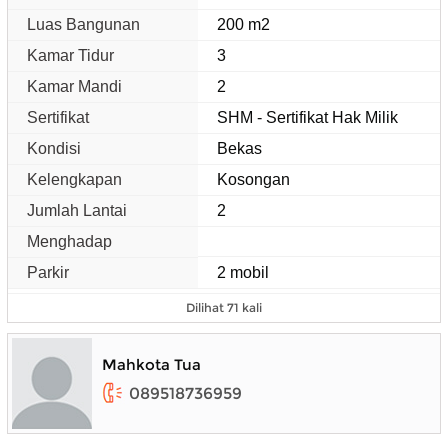
Luas Bangunan
200 m2
Kamar Tidur
3
Kamar Mandi
2
Sertifikat
SHM - Sertifikat Hak Milik
Kondisi
Bekas
Kelengkapan
Kosongan
Jumlah Lantai
2
Menghadap
Parkir
2 mobil
Dilihat 71 kali
Mahkota Tua
089518736959