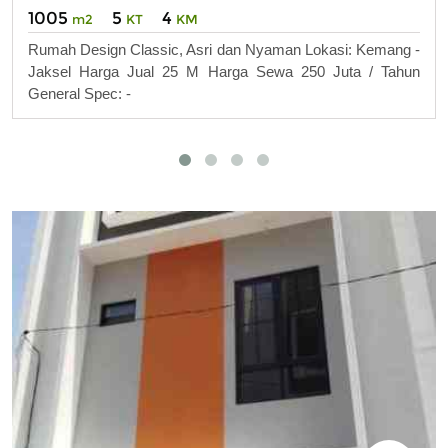
1005
5
4
m2
KT
KM
Rumah Design Classic, Asri dan Nyaman Lokasi: Kemang -
Jaksel Harga Jual 25 M Harga Sewa 250 Juta / Tahun
General Spec: -