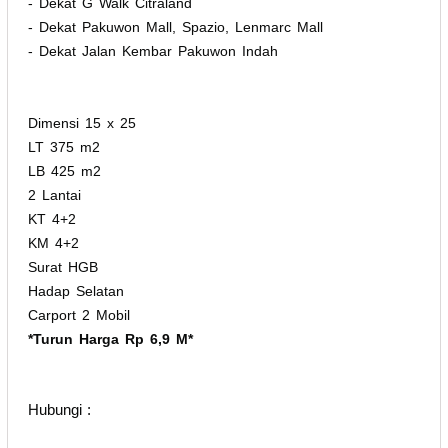
- Dekat G Walk Citraland
- Dekat Pakuwon Mall, Spazio, Lenmarc Mall
- Dekat Jalan Kembar Pakuwon Indah
Dimensi 15 x 25
LT 375 m2
LB 425 m2
2 Lantai
KT 4+2
KM 4+2
Surat HGB
Hadap Selatan
Carport 2 Mobil
*Turun Harga Rp 6,9 M*
Hubungi :