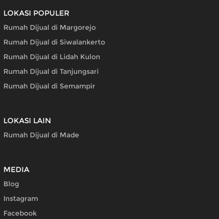
LOKASI POPULER
Rumah Dijual di Margorejo
Rumah Dijual di Siwalankerto
Rumah Dijual di Lidah Kulon
Rumah Dijual di Tanjungsari
Rumah Dijual di Semampir
LOKASI LAIN
Rumah Dijual di Made
MEDIA
Blog
Instagram
Facebook