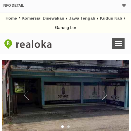
INFO DETAIL
Home
/
Komersial Disewakan
/
Jawa Tengah
/
Kudus Kab
/
Garung Lor