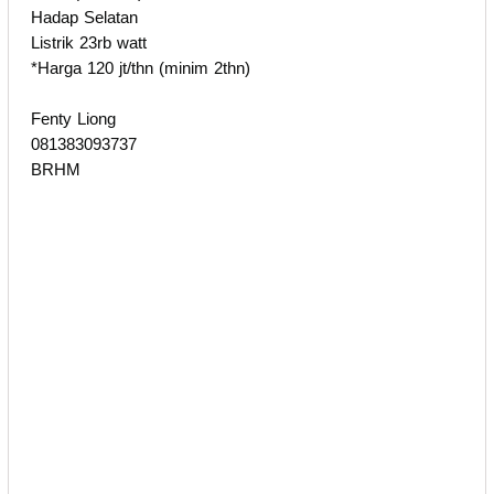
Hadap Selatan
Listrik 23rb watt
*Harga 120 jt/thn (minim 2thn)
Fenty Liong
081383093737
BRHM