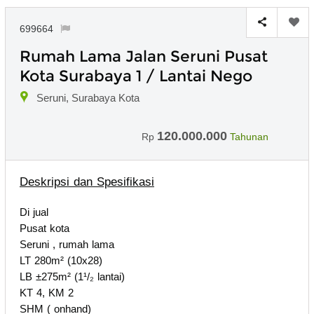
699664
Rumah Lama Jalan Seruni Pusat
Kota Surabaya 1 / Lantai Nego
Seruni, Surabaya Kota
120.000.000
Rp
Tahunan
Deskripsi dan Spesifikasi
Di jual
Pusat kota
Seruni , rumah lama
LT 280m² (10x28)
LB ±275m² (1¹/₂ lantai)
KT 4, KM 2
SHM ( onhand)