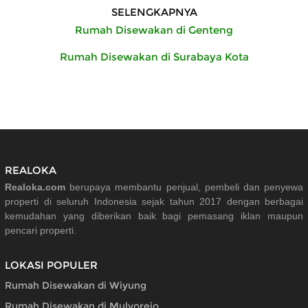
SELENGKAPNYA
Rumah Disewakan di Genteng
Rumah Disewakan di Surabaya Kota
REALOKA
Realoka.com
berupaya membantu penjual, pembeli dan penyewa
properti di seluruh Indonesia sejak tahun 2017 dengan berbagai
kemudahan yang diberikan baik bagi pemasang iklan maupun
pencari properti.
LOKASI POPULER
Rumah Disewakan di Wiyung
Rumah Disewakan di Mulyorejo