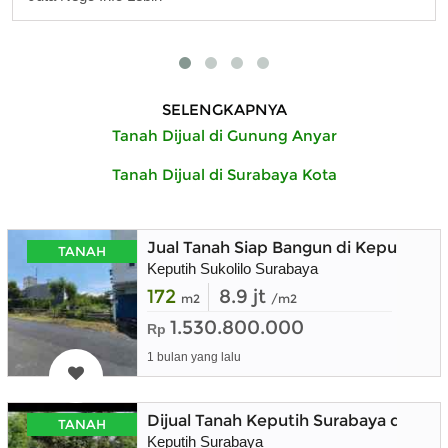
SELENGKAPNYA
Tanah Dijual di Gunung Anyar
Tanah Dijual di Surabaya Kota
Jual Tanah Siap Bangun di Keputih Pe
TANAH
Keputih Sukolilo Surabaya
172
8.9 jt
m2
/m2
1.530.800.000
Rp
1 bulan yang lalu
Dijual Tanah Keputih Surabaya dekat 
TANAH
Keputih Surabaya