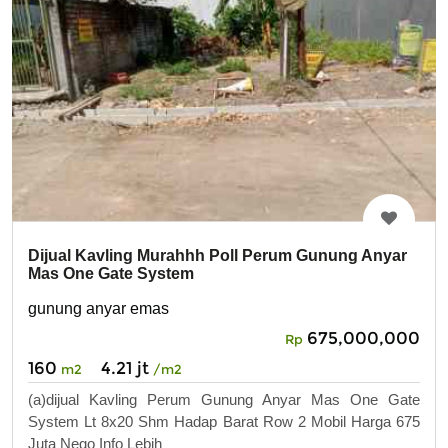
Dijual Kavling Murahhh Poll Perum Gunung Anyar
Mas One Gate System
gunung anyar emas
675,000,000
Rp
160
4.21 jt
m2
/m2
(a)dijual Kavling Perum Gunung Anyar Mas One Gate
System Lt 8x20 Shm Hadap Barat Row 2 Mobil Harga 675
Juta Nego Info Lebih