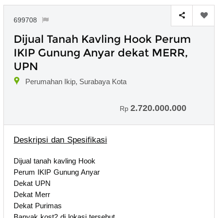
699708
Dijual Tanah Kavling Hook Perum
IKIP Gunung Anyar dekat MERR,
UPN
Perumahan Ikip, Surabaya Kota
2.720.000.000
Rp
Deskripsi dan Spesifikasi
Dijual tanah kavling Hook
Perum IKIP Gunung Anyar
Dekat UPN
Dekat Merr
Dekat Purimas
Banyak kost2 di lokasi tersebut