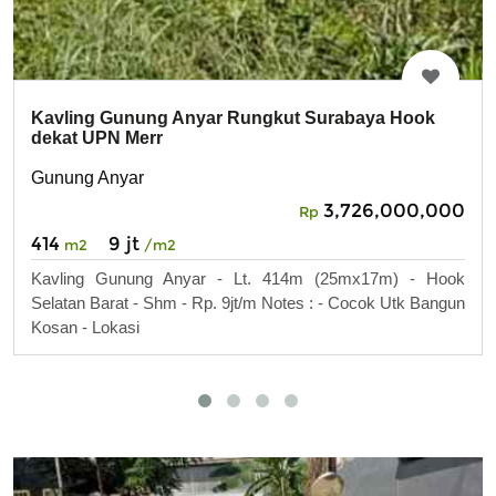
Kavling Gunung Anyar Rungkut Surabaya Hook
dekat UPN Merr
Gunung Anyar
3,726,000,000
Rp
414
9 jt
m2
/m2
Kavling Gunung Anyar - Lt. 414m (25mx17m) - Hook
Selatan Barat - Shm - Rp. 9jt/m Notes : - Cocok Utk Bangun
Kosan - Lokasi