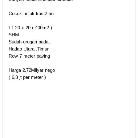
Cocok untuk kost2 an
LT 20 x 20 ( 400m2 )
SHM
Sudah urugan padat
Hadap Utara ,Timur
Row 7 meter paving
Harga 2,72Milyar nego
( 6,8 jt per meter )