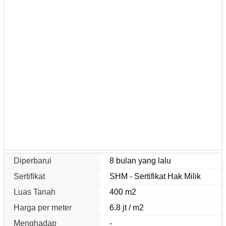
Diperbarui
8 bulan yang lalu
Sertifikat
SHM - Sertifikat Hak Milik
Luas Tanah
400 m2
Harga per meter
6.8 jt / m2
Menghadap
-