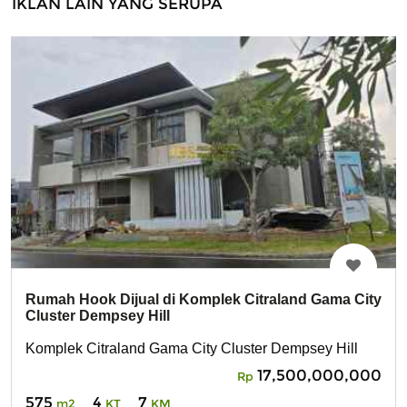
IKLAN LAIN YANG SERUPA
Rumah Hook Dijual di Komplek Citraland Gama City
Cluster Dempsey Hill
Komplek Citraland Gama City Cluster Dempsey Hill
17,500,000,000
Rp
575
4
7
m2
KT
KM