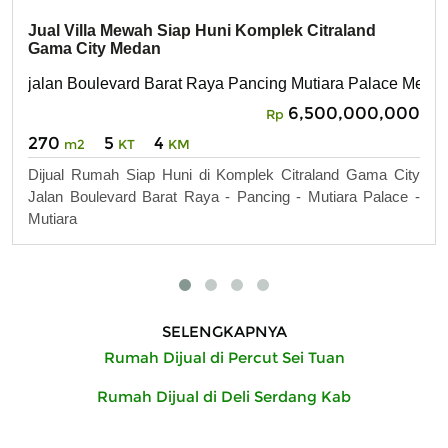
Jual Villa Mewah Siap Huni Komplek Citraland
Gama City Medan
jalan Boulevard Barat Raya Pancing Mutiara Palace Meda
6,500,000,000
Rp
270
5
4
m2
KT
KM
Dijual Rumah Siap Huni di Komplek Citraland Gama City
Jalan Boulevard Barat Raya - Pancing - Mutiara Palace -
Mutiara
SELENGKAPNYA
Rumah Dijual di Percut Sei Tuan
Rumah Dijual di Deli Serdang Kab