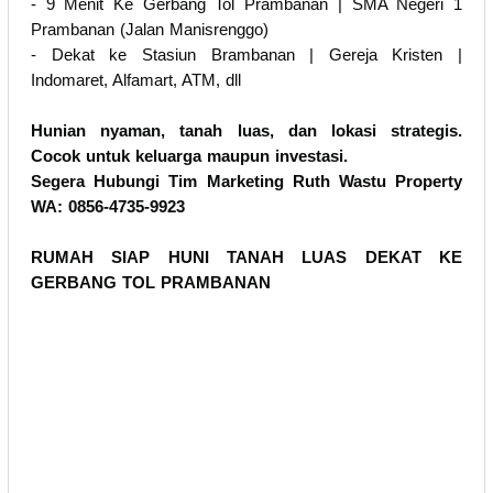
- 9 Menit Ke Gerbang Tol Prambanan | SMA Negeri 1
Prambanan (Jalan Manisrenggo)
- Dekat ke Stasiun Brambanan | Gereja Kristen |
Indomaret, Alfamart, ATM, dll
Hunian nyaman, tanah luas, dan lokasi strategis.
Cocok untuk keluarga maupun investasi.
Segera Hubungi Tim Marketing Ruth Wastu Property
WA: 0856-4735-9923
RUMAH SIAP HUNI TANAH LUAS DEKAT KE
GERBANG TOL PRAMBANAN