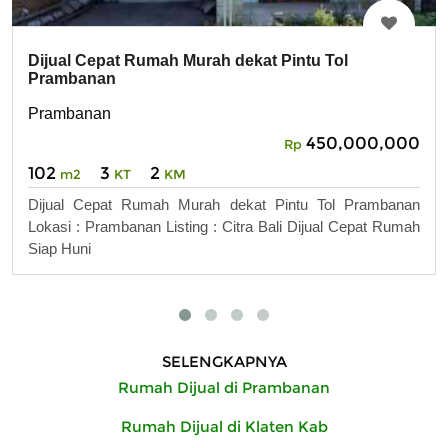
Dijual Cepat Rumah Murah dekat Pintu Tol
Prambanan
Prambanan
450,000,000
Rp
102
3
2
m2
KT
KM
Dijual Cepat Rumah Murah dekat Pintu Tol Prambanan
Lokasi : Prambanan Listing : Citra Bali Dijual Cepat Rumah
Siap Huni
SELENGKAPNYA
Rumah Dijual di Prambanan
Rumah Dijual di Klaten Kab