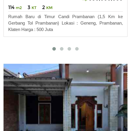
114
3
2
m2
KT
KM
Rumah Baru di Timur Candi Prambanan (1,5 Km ke
Gerbang Tol Prambanan) Lokasi : Geneng, Prambanan,
Klaten Harga : 500 Juta