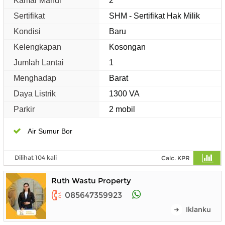
Kamar Mandi
2
Sertifikat
SHM - Sertifikat Hak Milik
Kondisi
Baru
Kelengkapan
Kosongan
Jumlah Lantai
1
Menghadap
Barat
Daya Listrik
1300 VA
Parkir
2 mobil
Air Sumur Bor
Dilihat 104 kali
Calc. KPR
Ruth Wastu Property
085647359923
Iklanku