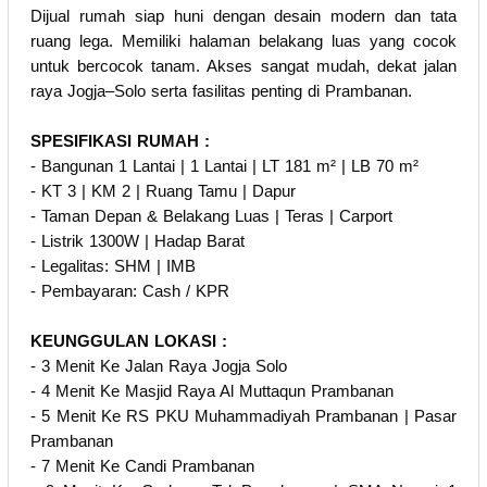
Dijual rumah siap huni dengan desain modern dan tata
ruang lega. Memiliki halaman belakang luas yang cocok
untuk bercocok tanam. Akses sangat mudah, dekat jalan
raya Jogja–Solo serta fasilitas penting di Prambanan.
SPESIFIKASI RUMAH :
- Bangunan 1 Lantai | 1 Lantai | LT 181 m² | LB 70 m²
- KT 3 | KM 2 | Ruang Tamu | Dapur
- Taman Depan & Belakang Luas | Teras | Carport
- Listrik 1300W | Hadap Barat
- Legalitas: SHM | IMB
- Pembayaran: Cash / KPR
KEUNGGULAN LOKASI :
- 3 Menit Ke Jalan Raya Jogja Solo
- 4 Menit Ke Masjid Raya Al Muttaqun Prambanan
- 5 Menit Ke RS PKU Muhammadiyah Prambanan | Pasar
Prambanan
- 7 Menit Ke Candi Prambanan