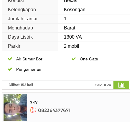
Kondisi
Bekas
Kelengkapan
Kosongan
Jumlah Lantai
1
Menghadap
Barat
Daya Listrik
1300 VA
Parkir
2 mobil
Air Sumur Bor
One Gate
Pengamanan
Dilihat 152 kali
Calc. KPR
sky
082364377671