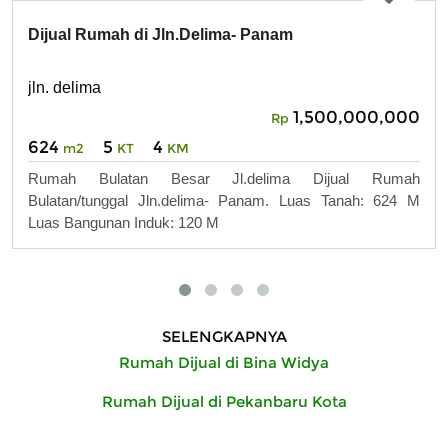
Dijual Rumah di Jln.Delima- Panam
jln. delima
1,500,000,000
Rp
624
5
4
m2
KT
KM
Rumah Bulatan Besar Jl.delima Dijual Rumah
Bulatan/tunggal Jln.delima- Panam. Luas Tanah: 624 M
Luas Bangunan Induk: 120 M
SELENGKAPNYA
Rumah Dijual di Bina Widya
Rumah Dijual di Pekanbaru Kota