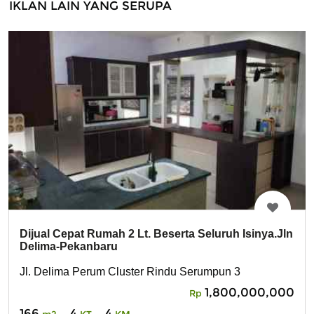
IKLAN LAIN YANG SERUPA
Dijual Cepat Rumah 2 Lt. Beserta Seluruh Isinya.Jln
Delima-Pekanbaru
Jl. Delima Perum Cluster Rindu Serumpun 3
1,800,000,000
Rp
166
4
4
m2
KT
KM