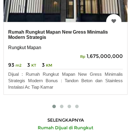
Rumah Rungkut Mapan New Gress Minimalis
Modern Strategis
Rungkut Mapan
1,675,000,000
Rp
93
3
3
m2
KT
KM
Dijual : Rumah Rungkut Mapan New Gress Minimalis
Strategis Modern Bonus : Tandon Beton dan Stainless
Instalasi Ac Tiap Kamar
SELENGKAPNYA
Rumah Dijual di Rungkut