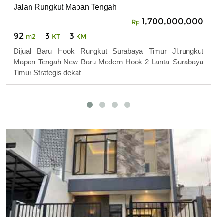
Jalan Rungkut Mapan Tengah
1,700,000,000
Rp
92
3
3
m2
KT
KM
Dijual Baru Hook Rungkut Surabaya Timur Jl.rungkut
Mapan Tengah New Baru Modern Hook 2 Lantai Surabaya
Timur Strategis dekat