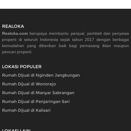
REALOKA
Realoka.com
berupaya membantu penjual, pembeli dan penyewa
properti di seluruh Indonesia sejak tahun 2017 dengan berbagai
kemudahan yang diberikan baik bagi pemasang iklan maupun
pencari properti.
LOKASI POPULER
Rumah Dijual di Nginden Jangkungan
Rumah Dijual di Wonorejo
Rumah Dijual di Manyar Sabrangan
Rumah Dijual di Penjaringan Sari
Rumah Dijual di Kalisari
LOKASI LAIN