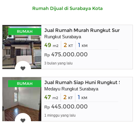
Rumah Dijual di Surabaya Kota
Jual Rumah Murah Rungkut Surabaya 
RUMAH
Rungkut Surabaya
49
2
1
m2
KT
KM
475.000.000
Rp
3 bulan yang lalu
Jual Rumah Siap Huni Rungkut Surab
RUMAH
Medayu Rungkut Surabaya
47
2
1
m2
KT
KM
445.000.000
Rp
1 minggu yang lalu