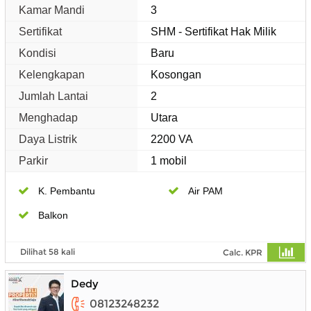
Kamar Mandi
3
Sertifikat
SHM - Sertifikat Hak Milik
Kondisi
Baru
Kelengkapan
Kosongan
Jumlah Lantai
2
Menghadap
Utara
Daya Listrik
2200 VA
Parkir
1 mobil
K. Pembantu
Air PAM
Balkon
Dilihat 58 kali
Calc. KPR
Dedy
08123248232