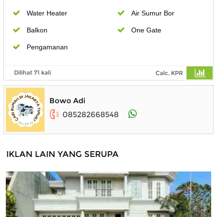
Water Heater
Air Sumur Bor
Balkon
One Gate
Pengamanan
Dilihat 71 kali
Calc. KPR
Bowo Adi
085282668548
IKLAN LAIN YANG SERUPA