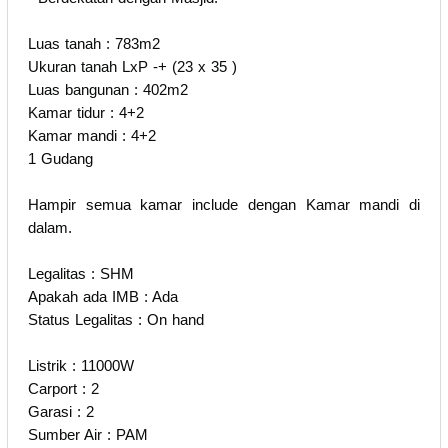
Luas tanah : 783m2
Ukuran tanah LxP -+ (23 x 35 )
Luas bangunan : 402m2
Kamar tidur : 4+2
Kamar mandi : 4+2
1 Gudang
Hampir semua kamar include dengan Kamar mandi di
dalam.
Legalitas : SHM
Apakah ada IMB : Ada
Status Legalitas : On hand
Listrik : 11000W
Carport : 2
Garasi : 2
Sumber Air : PAM