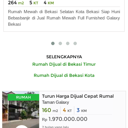
264
5
4
m2
KT
KM
Rumah Mewah di Bekasi Selatan Kota Bekasi Siap Huni
Bebasbanjir di Jual Rumah Mewah Full Furnished Galaxy
Bekasi
SELENGKAPNYA
Rumah Dijual di Bekasi Timur
Rumah Dijual di Bekasi Kota
Turun Harga Dijual Cepat Rumah 2 Lan
RUMAH
Taman Galaxy
160
4
3
m2
KT
KM
1.970.000.000
Rp
2 bulan yang lalu