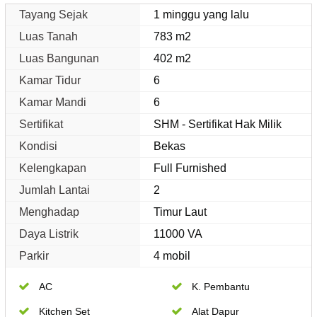
Tayang Sejak
1 minggu yang lalu
Luas Tanah
783 m2
Luas Bangunan
402 m2
Kamar Tidur
6
Kamar Mandi
6
Sertifikat
SHM - Sertifikat Hak Milik
Kondisi
Bekas
Kelengkapan
Full Furnished
Jumlah Lantai
2
Menghadap
Timur Laut
Daya Listrik
11000 VA
Parkir
4 mobil
AC
K. Pembantu
Kitchen Set
Alat Dapur