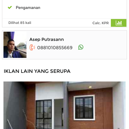
Pengamanan
Dilihat 85 kali
Calc. KPR
Asep Putrasann
0881010855669
IKLAN LAIN YANG SERUPA