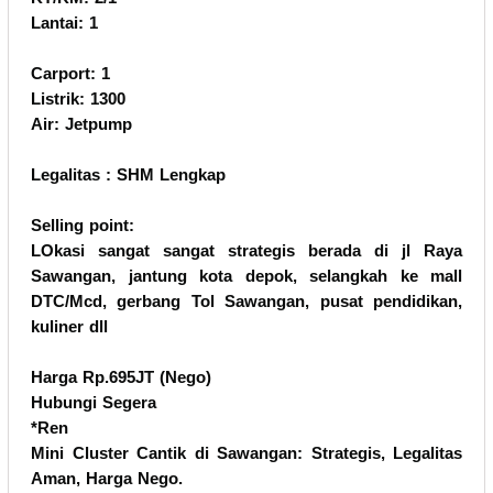
Lantai: 1
Carport: 1
Listrik: 1300
Air: Jetpump
Legalitas : SHM Lengkap
Selling point:
LOkasi sangat sangat strategis berada di jl Raya
Sawangan, jantung kota depok, selangkah ke mall
DTC/Mcd, gerbang Tol Sawangan, pusat pendidikan,
kuliner dll
Harga Rp.695JT (Nego)
Hubungi Segera
*Ren
Mini Cluster Cantik di Sawangan: Strategis, Legalitas
Aman, Harga Nego.