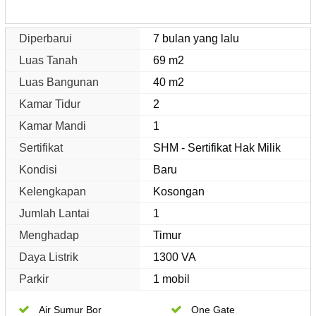
Diperbarui
7 bulan yang lalu
Luas Tanah
69 m2
Luas Bangunan
40 m2
Kamar Tidur
2
Kamar Mandi
1
Sertifikat
SHM - Sertifikat Hak Milik
Kondisi
Baru
Kelengkapan
Kosongan
Jumlah Lantai
1
Menghadap
Timur
Daya Listrik
1300 VA
Parkir
1 mobil
Air Sumur Bor
One Gate