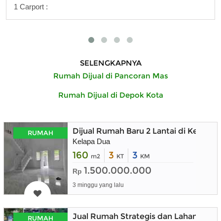
1 Carport :
SELENGKAPNYA
Rumah Dijual di Pancoran Mas
Rumah Dijual di Depok Kota
Dijual Rumah Baru 2 Lantai di Kelapa
RUMAH
Kelapa Dua
160
3
3
m2
KT
KM
1.500.000.000
Rp
3 minggu yang lalu
Jual Rumah Strategis dan Lahan Masi
RUMAH