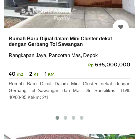
Rumah Baru Dijual dalam Mini Cluster dekat
dengan Gerbang Tol Sawangan
Rangkapan Jaya, Pancoran Mas, Depok
695,000,000
Rp
40
2
1
m2
KT
KM
Rumah Baru Dijual Dalam Mini Cluster dekat dengan
Gerbang Tol Sawangan dan Mall Dtc Spesifikasi: Lb/lt:
40/60-95 Kt/km: 2/1