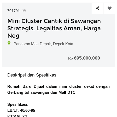
701791
Mini Cluster Cantik di Sawangan
Strategis, Legalitas Aman, Harga
Neg
Pancoran Mas Depok, Depok Kota
695.000.000
Rp
Deskripsi dan Spesifikasi
Rumah Baru Dijual dalam mini cluster dekat dengan
Gerbang tol sawangan dan Mall DTC
Spesifikasi:
LB/LT: 40/60-95
KT/KM: 2/1