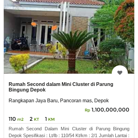
Rumah Second dalam Mini Cluster di Parung
Bingung Depok
Rangkapan Jaya Baru, Pancoran mas, Depok
1,100,000,000
Rp
110
2
1
m2
KT
KM
Rumah Second Dalam Mini Cluster di Parung Bingung
Depok Spesifikasi : Lt/lb : 110/54 Kt/km : 2/1 Jumlah Lantai :