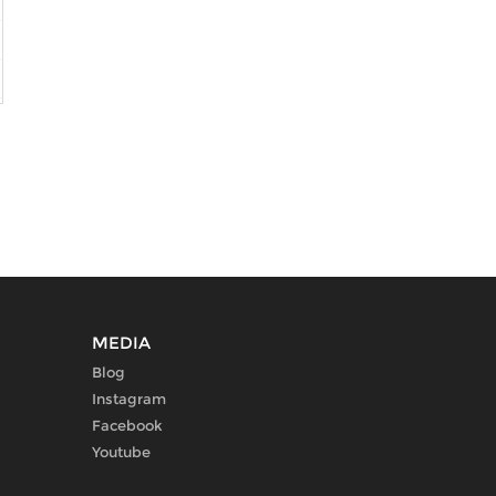
MEDIA
Blog
Instagram
Facebook
Youtube