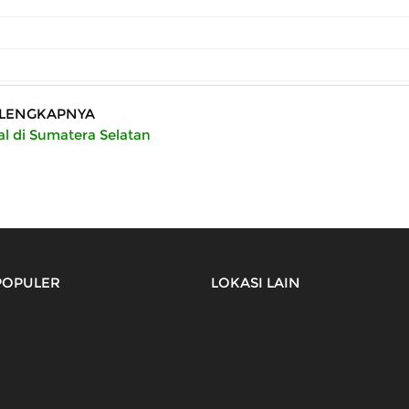
LENGKAPNYA
al di Sumatera Selatan
POPULER
LOKASI LAIN