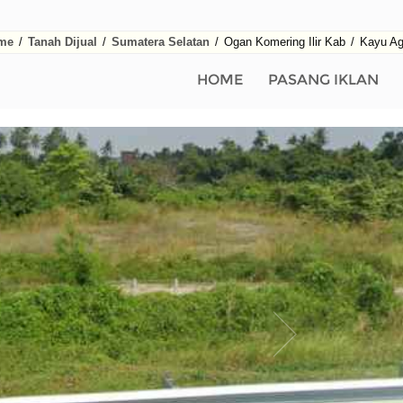
me
/
Tanah Dijual
/
Sumatera Selatan
/
Ogan Komering Ilir Kab
/
Kayu Ag
HOME
PASANG IKLAN