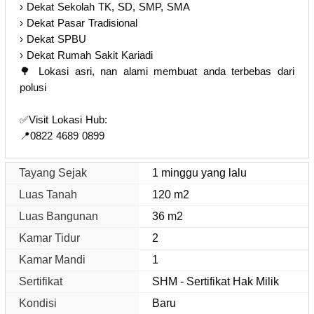
› Dekat Sekolah TK, SD, SMP, SMA
› Dekat Pasar Tradisional
› Dekat SPBU
› Dekat Rumah Sakit Kariadi
🌳 Lokasi asri, nan alami membuat anda terbebas dari
polusi
✅Visit Lokasi Hub:
📍0822 4689 0899
Tayang Sejak
1 minggu yang lalu
Luas Tanah
120 m2
Luas Bangunan
36 m2
Kamar Tidur
2
Kamar Mandi
1
Sertifikat
SHM - Sertifikat Hak Milik
Kondisi
Baru