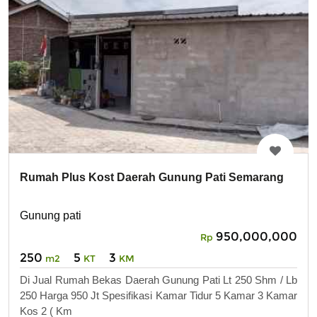
Rumah Plus Kost Daerah Gunung Pati Semarang
Gunung pati
950,000,000
Rp
250
5
3
m2
KT
KM
Di Jual Rumah Bekas Daerah Gunung Pati Lt 250 Shm / Lb
250 Harga 950 Jt Spesifikasi Kamar Tidur 5 Kamar 3 Kamar
Kos 2 ( Km