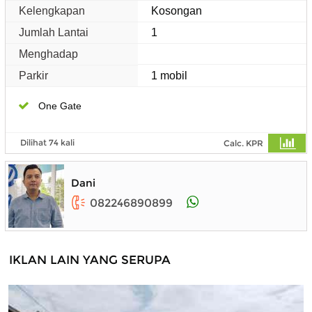
Kelengkapan
Kosongan
Jumlah Lantai
1
Menghadap
Parkir
1 mobil
One Gate
Dilihat 74 kali
Calc. KPR
Dani
082246890899
IKLAN LAIN YANG SERUPA