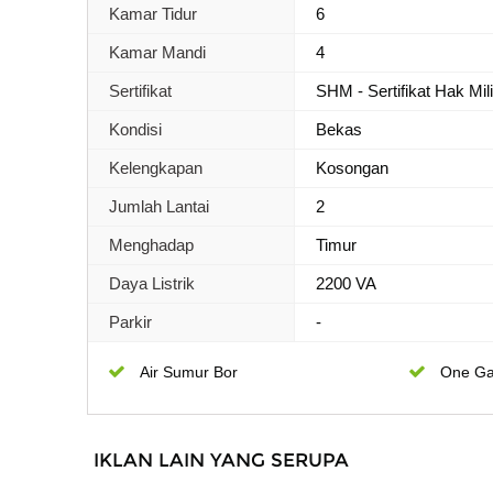
Kamar Tidur
6
Kamar Mandi
4
Sertifikat
SHM - Sertifikat Hak Mil
Kondisi
Bekas
Kelengkapan
Kosongan
Jumlah Lantai
2
Menghadap
Timur
Daya Listrik
2200 VA
Parkir
-
Air Sumur Bor
One Ga
IKLAN LAIN YANG SERUPA