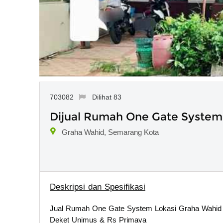
703082
Dilihat 83
Dijual Rumah One Gate Syste
Graha Wahid, Semarang Kota
Deskripsi dan Spesifikasi
Jual Rumah One Gate System Lokasi Graha Wah
Deket Unimus & Rs Primaya