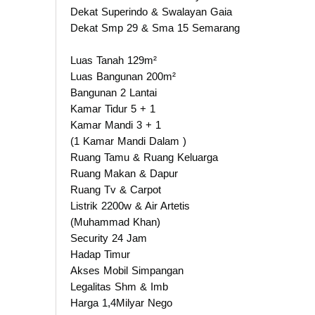
Dekat Superindo & Swalayan Gaia
Dekat Smp 29 & Sma 15 Semarang
Luas Tanah 129m²
Luas Bangunan 200m²
Bangunan 2 Lantai
Kamar Tidur 5 + 1
Kamar Mandi 3 + 1
(1 Kamar Mandi Dalam )
Ruang Tamu & Ruang Keluarga
Ruang Makan & Dapur
Ruang Tv & Carpot
Listrik 2200w & Air Artetis
(Muhammad Khan)
Security 24 Jam
Hadap Timur
Akses Mobil Simpangan
Legalitas Shm & Imb
Harga 1,4Milyar Nego