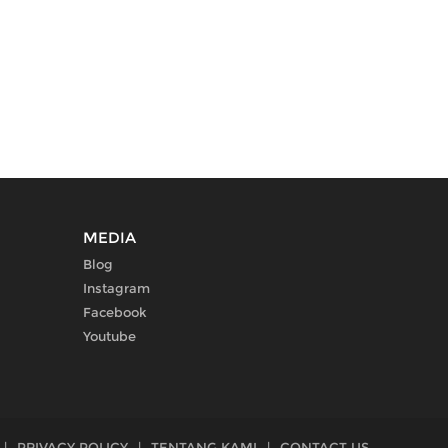
MEDIA
Blog
Instagram
Facebook
Youtube
|
PRIVACY POLICY
|
TENTANG KAMI
|
CONTACT US