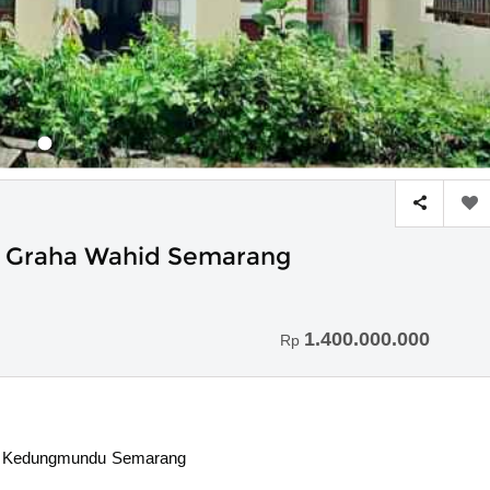
m Graha Wahid Semarang
1.400.000.000
Rp
id Kedungmundu Semarang