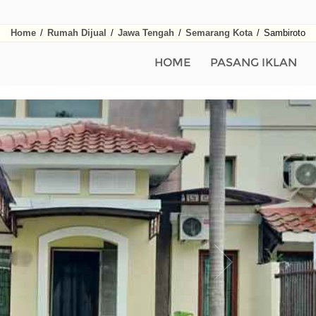
Home
/
Rumah Dijual
/
Jawa Tengah
/
Semarang Kota
/
Sambiroto
HOME
PASANG IKLAN