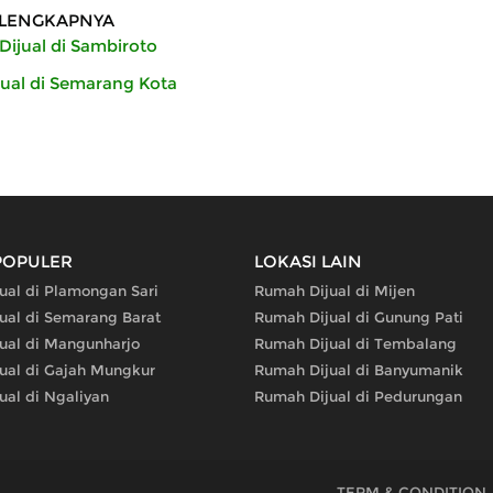
LENGKAPNYA
ijual di Sambiroto
ual di Semarang Kota
POPULER
LOKASI LAIN
ual di Plamongan Sari
Rumah Dijual di Mijen
ual di Semarang Barat
Rumah Dijual di Gunung Pati
ual di Mangunharjo
Rumah Dijual di Tembalang
ual di Gajah Mungkur
Rumah Dijual di Banyumanik
ual di Ngaliyan
Rumah Dijual di Pedurungan
TERM & CONDITION