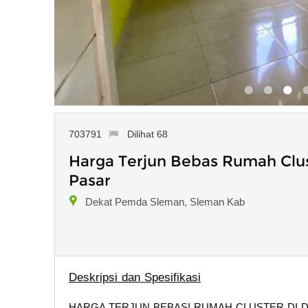
703791
Dilihat 68
Harga Terjun Bebas Rumah Clu
Pasar
Dekat Pemda Sleman, Sleman Kab
Deskripsi dan Spesifikasi
HARGA TERJUN BEBAS! RUMAH CLUSTER DI DEK