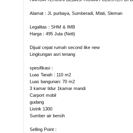
Alamat : Jl. purbaya, Sumberadi, Mlati, Sleman
Legalitas : SHM & IMB
Harga : 495 Juta (Nett)
Dijual cepat rumah second like new
Lingkungan asri tenang
spesifikasi :
Luas Tanah : 110 m2
Luas bangunan: 70 m2
3 kamar tidur 1kamar mandi
Carport mobil
gudang
Listrik 1300
Sumber air bersih
Selling Point :