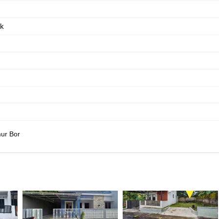
ik
ur Bor