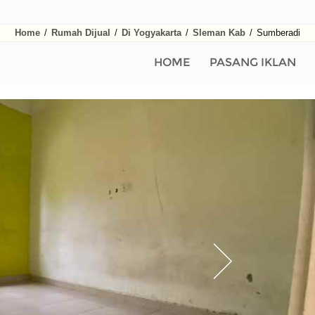
Home
/
Rumah Dijual
/
Di Yogyakarta
/
Sleman Kab
/
Sumberadi
HOME
PASANG IKLAN