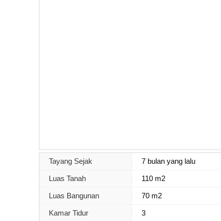
Tayang Sejak
7 bulan yang lalu
Luas Tanah
110 m2
Luas Bangunan
70 m2
Kamar Tidur
3