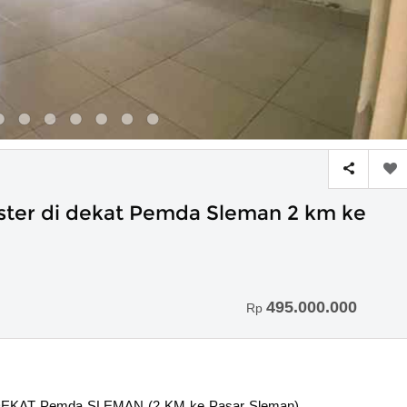
ster di dekat Pemda Sleman 2 km ke
495.000.000
Rp
AT Pemda SLEMAN (2 KM ke Pasar Sleman)