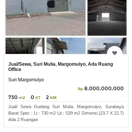
Jual/Sewa, Suri Mulia, Margomulyo, Ada Ruang
Office
Suri Margomulyo
8,000,000,000
Rp
730
0
2
m2
KT
KM
Jual/ Sewa Gudang Suri Mulia, Margomulyo, Surabaya
Barat Spec : Lt : 730 m2 Lb : 539 m2 Dimensi (23.7 X 22.7)
Ada 2 Ruangan