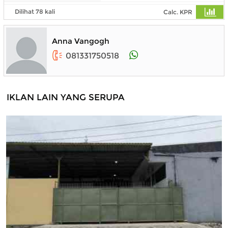
Dilihat 78 kali
Calc. KPR
Anna Vangogh
081331750518
IKLAN LAIN YANG SERUPA