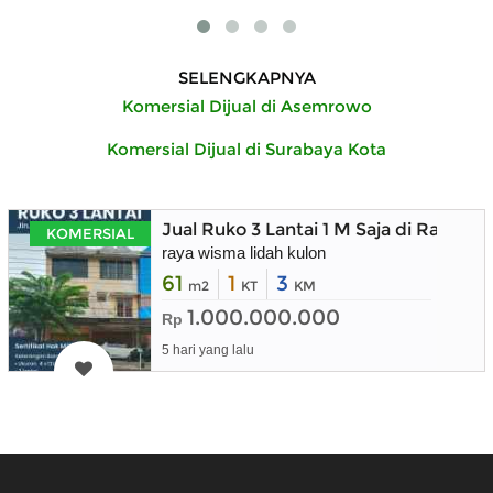
SELENGKAPNYA
Komersial Dijual di Asemrowo
Komersial Dijual di Surabaya Kota
Jual Ruko 3 Lantai 1 M Saja di Raya W
KOMERSIAL
raya wisma lidah kulon
61
1
3
m2
KT
KM
1.000.000.000
Rp
5 hari yang lalu