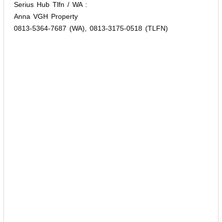
Serius Hub Tlfn / WA :
Anna VGH Property
0813-5364-7687 (WA), 0813-3175-0518 (TLFN)