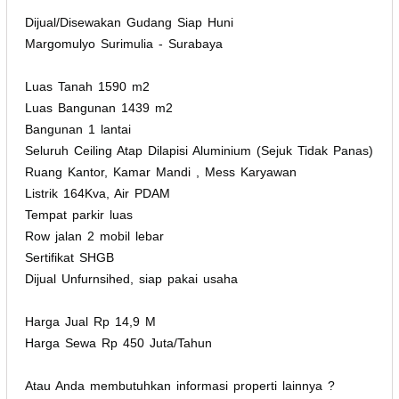
Dijual/Disewakan Gudang Siap Huni
Margomulyo Surimulia - Surabaya
Luas Tanah 1590 m2
Luas Bangunan 1439 m2
Bangunan 1 lantai
Seluruh Ceiling Atap Dilapisi Aluminium (Sejuk Tidak Panas)
Ruang Kantor, Kamar Mandi , Mess Karyawan
Listrik 164Kva, Air PDAM
Tempat parkir luas
Row jalan 2 mobil lebar
Sertifikat SHGB
Dijual Unfurnsihed, siap pakai usaha
Harga Jual Rp 14,9 M
Harga Sewa Rp 450 Juta/Tahun
Atau Anda membutuhkan informasi properti lainnya ?