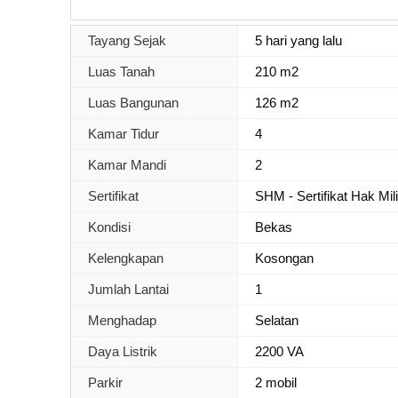
Tayang Sejak
5 hari yang lalu
Luas Tanah
210 m2
Luas Bangunan
126 m2
Kamar Tidur
4
Kamar Mandi
2
Sertifikat
SHM - Sertifikat Hak Mil
Kondisi
Bekas
Kelengkapan
Kosongan
Jumlah Lantai
1
Menghadap
Selatan
Daya Listrik
2200 VA
Parkir
2 mobil