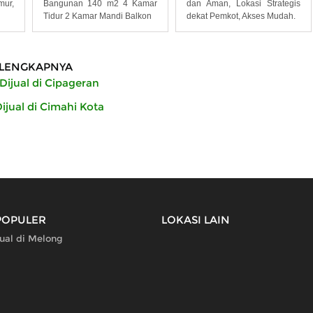
mur,
Bangunan 140 m2 4 Kamar
dan Aman, Lokasi Strategis
Tidur 2 Kamar Mandi Balkon
dekat Pemkot, Akses Mudah.
LENGKAPNYA
ijual di Cipageran
jual di Cimahi Kota
POPULER
LOKASI LAIN
ual di Melong