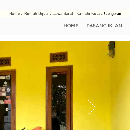
Home
/
Rumah Dijual
/
Jawa Barat
/
Cimahi Kota
/
Cipageran
HOME
PASANG IKLAN