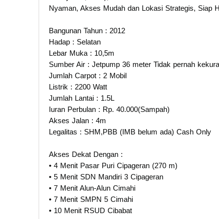
Nyaman, Akses Mudah dan Lokasi Strategis, Siap H
Bangunan Tahun : 2012
Hadap : Selatan
Lebar Muka : 10,5m
Sumber Air : Jetpump 36 meter Tidak pernah kekur
Jumlah Carpot : 2 Mobil
Listrik : 2200 Watt
Jumlah Lantai : 1.5L
Iuran Perbulan : Rp. 40.000(Sampah)
Akses Jalan : 4m
Legalitas : SHM,PBB (IMB belum ada) Cash Only
Akses Dekat Dengan :
• 4 Menit Pasar Puri Cipageran (270 m)
• 5 Menit SDN Mandiri 3 Cipageran
• 7 Menit Alun-Alun Cimahi
• 7 Menit SMPN 5 Cimahi
• 10 Menit RSUD Cibabat