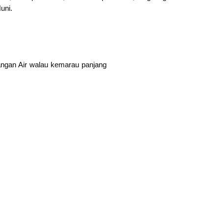
uni.
angan Air walau kemarau panjang