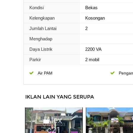
Kondisi
Bekas
Kelengkapan
Kosongan
Jumlah Lantai
2
Menghadap
Daya Listrik
2200 VA
Parkir
2 mobil
Air PAM
Penga
IKLAN LAIN YANG SERUPA