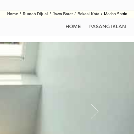
Home
/
Rumah Dijual
/
Jawa Barat
/
Bekasi Kota
/
Medan Satria
HOME
PASANG IKLAN