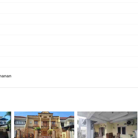
manan