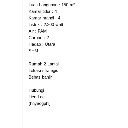
Luas bangunan : 150 m²
Kamar tidur : 4
Kamar mandi : 4
Listrik : 2.200 watt
Air : PAM
Carport : 2
Hadap : Utara
SHM
Rumah 2 Lantai
Lokasi strategis
Bebas banjir
Hubungi :
Lien Lee
(hnyaogphi)