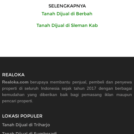
SELENGKAPNYA
Tanah Dijual di Berbah
Tanah Dijual di Sleman Kab
REALOKA
Realoka.com
berupaya membantu penjual, pembeli dan penyewa
properti di seluruh Indonesia sejak tahun 2017 dengan berbagai
kemudahan yang diberikan baik bagi pemasang iklan maupun
pencari properti.
LOKASI POPULER
Tanah Dijual di Triharjo
Tanah Dijual di Sumberadi