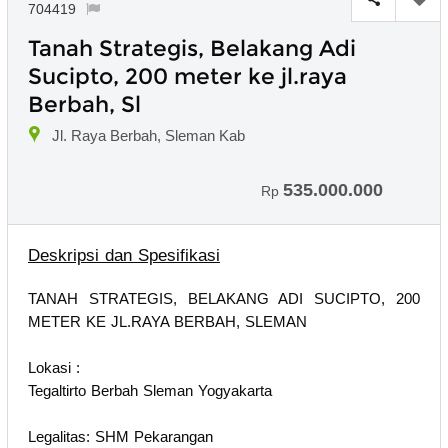
704419
Tanah Strategis, Belakang Adi
Sucipto, 200 meter ke jl.raya
Berbah, Sl
Jl. Raya Berbah, Sleman Kab
535.000.000
Rp
Deskripsi dan Spesifikasi
TANAH STRATEGIS, BELAKANG ADI SUCIPTO, 200
METER KE JL.RAYA BERBAH, SLEMAN
Lokasi :
Tegaltirto Berbah Sleman Yogyakarta
Legalitas: SHM Pekarangan