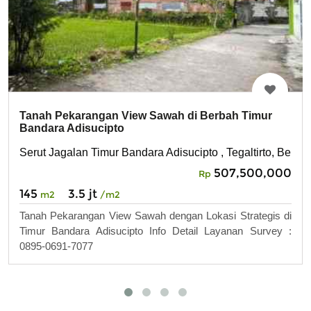
Tanah Pekarangan View Sawah di Berbah Timur
Bandara Adisucipto
Serut Jagalan Timur Bandara Adisucipto , Tegaltirto, Berba
507,500,000
Rp
145
3.5 jt
m2
/m2
Tanah Pekarangan View Sawah dengan Lokasi Strategis di
Timur Bandara Adisucipto Info Detail Layanan Survey :
0895-0691-7077