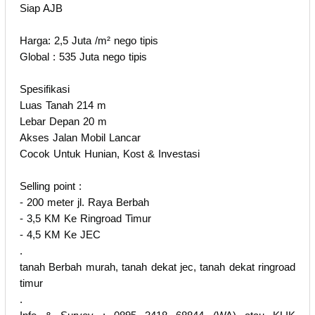
Siap AJB
Harga: 2,5 Juta /m² nego tipis
Global : 535 Juta nego tipis
Spesifikasi
Luas Tanah 214 m
Lebar Depan 20 m
Akses Jalan Mobil Lancar
Cocok Untuk Hunian, Kost & Investasi
Selling point :
- 200 meter jl. Raya Berbah
- 3,5 KM Ke Ringroad Timur
- 4,5 KM Ke JEC
.
tanah Berbah murah, tanah dekat jec, tanah dekat ringroad
timur
.