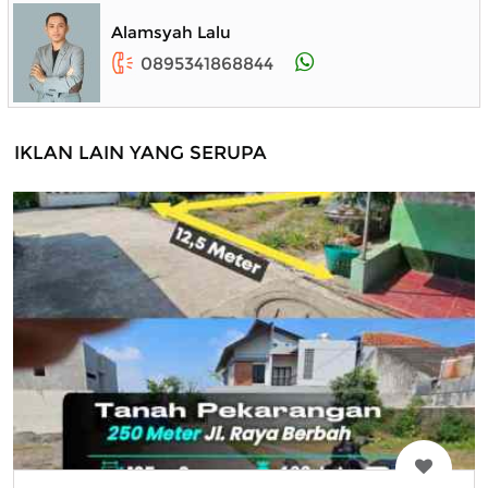
Alamsyah Lalu
0895341868844
IKLAN LAIN YANG SERUPA