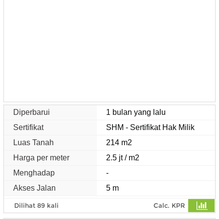
Diperbarui
1 bulan yang lalu
Sertifikat
SHM - Sertifikat Hak Milik
Luas Tanah
214 m2
Harga per meter
2.5 jt / m2
Menghadap
-
Akses Jalan
5 m
Dilihat 89 kali
Calc. KPR