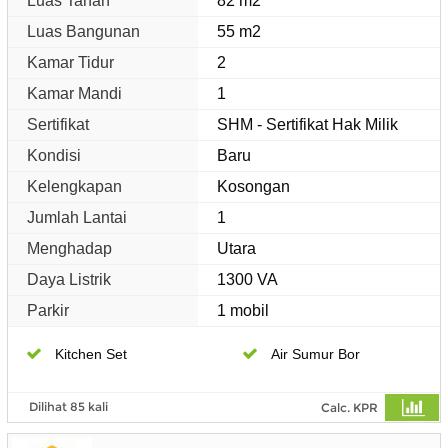
Luas Tanah
82 m2
Luas Bangunan
55 m2
Kamar Tidur
2
Kamar Mandi
1
Sertifikat
SHM - Sertifikat Hak Milik
Kondisi
Baru
Kelengkapan
Kosongan
Jumlah Lantai
1
Menghadap
Utara
Daya Listrik
1300 VA
Parkir
1 mobil
Kitchen Set
Air Sumur Bor
Dilihat 85 kali
Calc. KPR