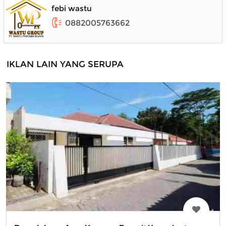
febi wastu
0882005763662
IKLAN LAIN YANG SERUPA