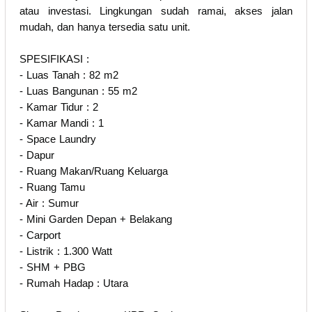
atau investasi. Lingkungan sudah ramai, akses jalan
mudah, dan hanya tersedia satu unit.
SPESIFIKASI :
- Luas Tanah : 82 m2
- Luas Bangunan : 55 m2
- Kamar Tidur : 2
- Kamar Mandi : 1
- Space Laundry
- Dapur
- Ruang Makan/Ruang Keluarga
- Ruang Tamu
- Air : Sumur
- Mini Garden Depan + Belakang
- Carport
- Listrik : 1.300 Watt
- SHM + PBG
- Rumah Hadap : Utara