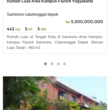
Rumah Luas Area Kampus Favorit Yogyakarta
Samirono caturtunggal depok
5,500,000,000
Rp
443
5
3
m2
KT
KM
Rumah Luas di Tengah Kota di Samirono Area Kampus-
kampus Favorit Samirono, Caturtunggal Depok Sleman
Luas Tanah : 443 m2