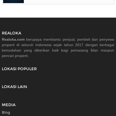
REALOKA
Realoka.com
berupaya membantu penjual, pembeli dan penyewa
properti di seluruh Indonesia sejak tahun 2017 dengan berbagai
kemudahan yang diberikan baik bagi pemasang iklan maupun
pencari properti.
LOKASI POPULER
LOKASI LAIN
MEDIA
Blog