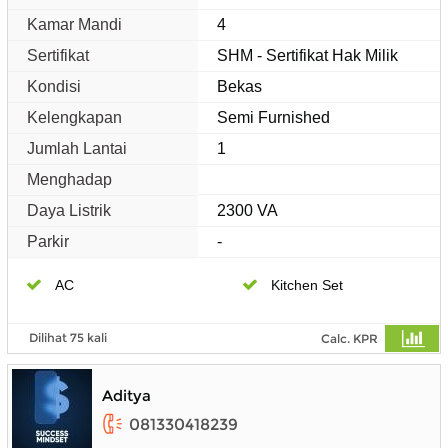
Kamar Mandi
4
Sertifikat
SHM - Sertifikat Hak Milik
Kondisi
Bekas
Kelengkapan
Semi Furnished
Jumlah Lantai
1
Menghadap
Daya Listrik
2300 VA
Parkir
-
AC
Kitchen Set
Dilihat 75 kali
Calc. KPR
Aditya
081330418239