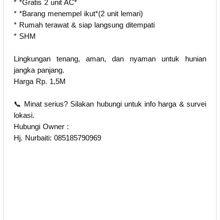
* *Gratis 2 unit AC*
* *Barang menempel ikut*(2 unit lemari)
* Rumah terawat & siap langsung ditempati
* SHM
Lingkungan tenang, aman, dan nyaman untuk hunian
jangka panjang.
Harga Rp. 1,5M
📞 Minat serius? Silakan hubungi untuk info harga & survei
lokasi.
Hubungi Owner :
Hj. Nurbaiti: 085185790969