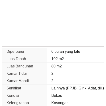
Diperbarui
6 bulan yang lalu
Luas Tanah
102 m2
Luas Bangunan
80 m2
Kamar Tidur
2
Kamar Mandi
2
Sertifikat
Lainnya (PPJB, Girik, Adat, dll.)
Kondisi
Bekas
Kelengkapan
Kosongan