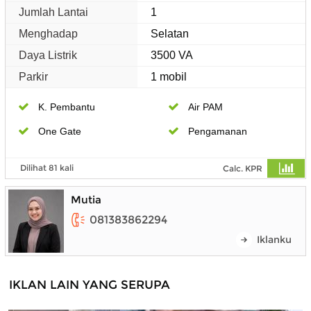
Jumlah Lantai
1
Menghadap
Selatan
Daya Listrik
3500 VA
Parkir
1 mobil
K. Pembantu
Air PAM
One Gate
Pengamanan
Dilihat 81 kali
Calc. KPR
Mutia
081383862294
Iklanku
IKLAN LAIN YANG SERUPA