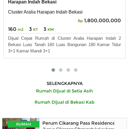
Harapan Indah Bekasi
Cluster Aralia Harapan Indah Bekasi
1,800,000,000
Rp
160
3
3
m2
KT
KM
Dijual Cepat Rumah di Cluster Aralia Harapan Indah 2
Bekasi Luas Tanah 160 Luas Bangunan 180 Kamar Tidur
3+1 Kamar Mandi 3+1
SELENGKAPNYA
Rumah Dijual di Setia Asih
Rumah Dijual di Bekasi Kab
Perum Cikarang Pass Residence
RUMAH